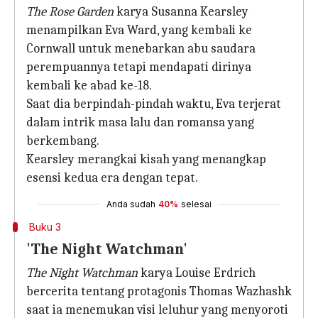
The Rose Garden
karya Susanna Kearsley
menampilkan Eva Ward, yang kembali ke
Cornwall untuk menebarkan abu saudara
perempuannya tetapi mendapati dirinya
kembali ke abad ke-18.
Saat dia berpindah-pindah waktu, Eva terjerat
dalam intrik masa lalu dan romansa yang
berkembang.
Kearsley merangkai kisah yang menangkap
esensi kedua era dengan tepat.
Anda sudah
40%
selesai
Buku 3
'The Night Watchman'
The Night Watchman
karya Louise Erdrich
bercerita tentang protagonis Thomas Wazhashk
saat ia menemukan visi leluhur yang menyoroti