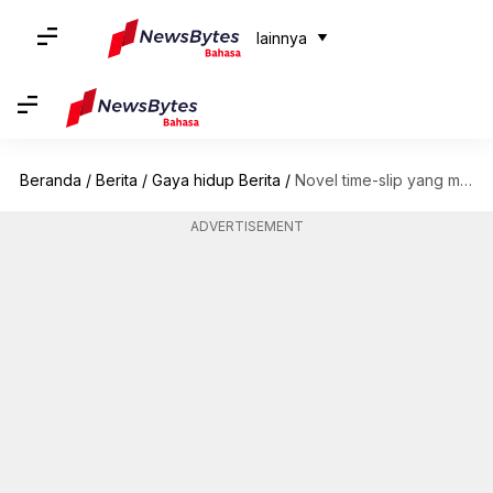
lainnya
Beranda
/
Berita
/
Gaya hidup Berita
/
Novel time-slip yang menggabungkan sejarah dengan narasi modern
ADVERTISEMENT