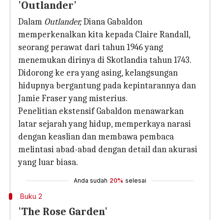
'Outlander'
Dalam
Outlander,
Diana Gabaldon
memperkenalkan kita kepada Claire Randall,
seorang perawat dari tahun 1946 yang
menemukan dirinya di Skotlandia tahun 1743.
Didorong ke era yang asing, kelangsungan
hidupnya bergantung pada kepintarannya dan
Jamie Fraser yang misterius.
Penelitian ekstensif Gabaldon menawarkan
latar sejarah yang hidup, memperkaya narasi
dengan keaslian dan membawa pembaca
melintasi abad-abad dengan detail dan akurasi
yang luar biasa.
Anda sudah
20%
selesai
Buku 2
'The Rose Garden'