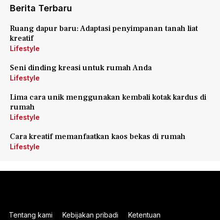
Berita Terbaru
Ruang dapur baru: Adaptasi penyimpanan tanah liat
kreatif
Lifestyle
Seni dinding kreasi untuk rumah Anda
Lifestyle
Lima cara unik menggunakan kembali kotak kardus di
rumah
Lifestyle
Cara kreatif memanfaatkan kaos bekas di rumah
Lifestyle
Tentang kami
Kebijakan pribadi
Ketentuan