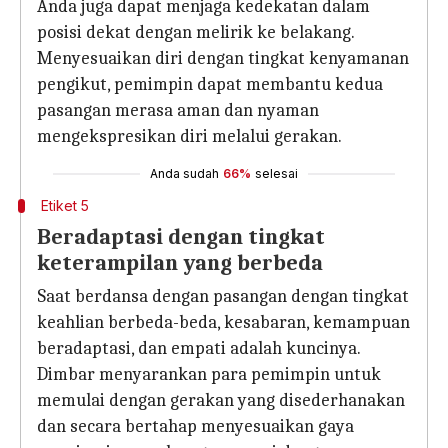
Anda juga dapat menjaga kedekatan dalam
posisi dekat dengan melirik ke belakang.
Menyesuaikan diri dengan tingkat kenyamanan
pengikut, pemimpin dapat membantu kedua
pasangan merasa aman dan nyaman
mengekspresikan diri melalui gerakan.
Anda sudah
66%
selesai
Etiket 5
Beradaptasi dengan tingkat
keterampilan yang berbeda
Saat berdansa dengan pasangan dengan tingkat
keahlian berbeda-beda, kesabaran, kemampuan
beradaptasi, dan empati adalah kuncinya.
Dimbar menyarankan para pemimpin untuk
memulai dengan gerakan yang disederhanakan
dan secara bertahap menyesuaikan gaya