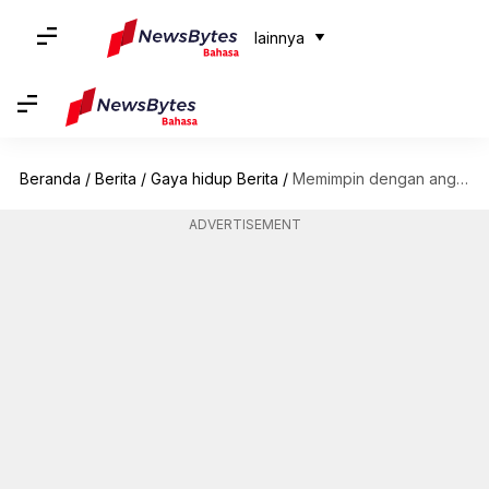
lainnya
Beranda
/
Berita
/
Gaya hidup Berita
/
Memimpin dengan anggun: Etiket tari sosial bagi pemimpin tari
ADVERTISEMENT