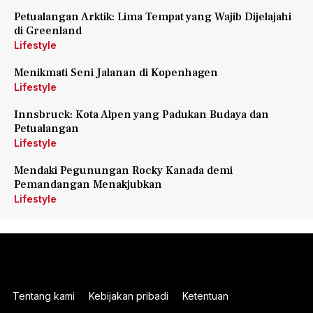
Petualangan Arktik: Lima Tempat yang Wajib Dijelajahi
di Greenland
Lifestyle
Menikmati Seni Jalanan di Kopenhagen
Lifestyle
Innsbruck: Kota Alpen yang Padukan Budaya dan
Petualangan
Lifestyle
Mendaki Pegunungan Rocky Kanada demi
Pemandangan Menakjubkan
Lifestyle
Tentang kami
Kebijakan pribadi
Ketentuan