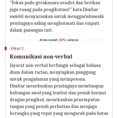
"Fokus pada gerakanmu sendiri dan berikan
juga ruang pada pengikutmu!" kata Dimbar
sambil menyarankan untuk menggarisbawahi
pentingnya saling menghormati dan empati
dalam pasangan tari.
Anda sudah
33%
selesai
Etiket 3
Komunikasi non-verbal
Isyarat non-verbal berfungsi sebagai bahasa
diam dalam tarian, menyiapkan panggung
untuk pengalaman yang mempesona.
Dimbar menekankan pentingnya membangun
hubungan awal yang lembut dan penuh hormat
dengan pengikut, menekankan penempatan
tangan yang penuh perhatian dan menjaga
kerangka yang tepat yang mengarah pada batas