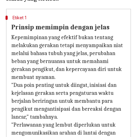
Etiket 1
Prinsip memimpin dengan jelas
Kepemimpinan yang efektif bukan tentang
melakukan gerakan tetapi menyampaikan niat
melalui bahasa tubuh yang jelas, perubahan
beban yang bernuansa untuk memahami
gerakan pengikut, dan kepercayaan diri untuk
membuat nyaman.
"Dua poin penting untuk diingat, inisiasi dan
kejelasan gerakan serta pengaturan waktu
berjalan beriringan untuk membantu para
pengikut mengantisipasi dan bereaksi dengan
lancar," tambahnya.
"Perlawanan yang lembut diperlukan untuk
mengomunikasikan arahan di lantai dengan