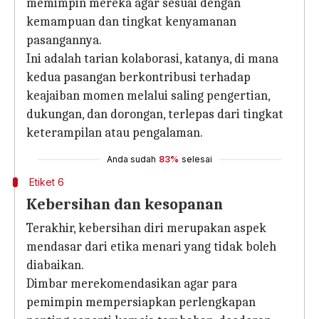
memimpin mereka agar sesuai dengan
kemampuan dan tingkat kenyamanan
pasangannya.
Ini adalah tarian kolaborasi, katanya, di mana
kedua pasangan berkontribusi terhadap
keajaiban momen melalui saling pengertian,
dukungan, dan dorongan, terlepas dari tingkat
keterampilan atau pengalaman.
Anda sudah
83%
selesai
Etiket 6
Kebersihan dan kesopanan
Terakhir, kebersihan diri merupakan aspek
mendasar dari etika menari yang tidak boleh
diabaikan.
Dimbar merekomendasikan agar para
pemimpin mempersiapkan perlengkapan