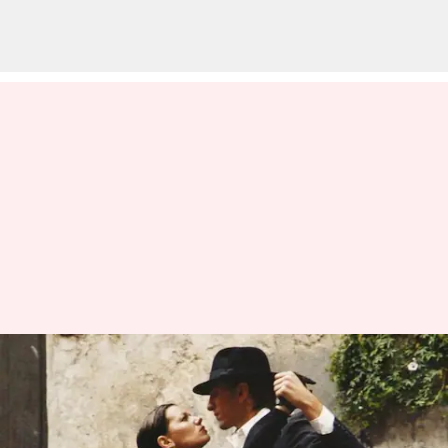
Memimpin dengan anggun:
Etiket tari sosial bagi
pemimpin tari