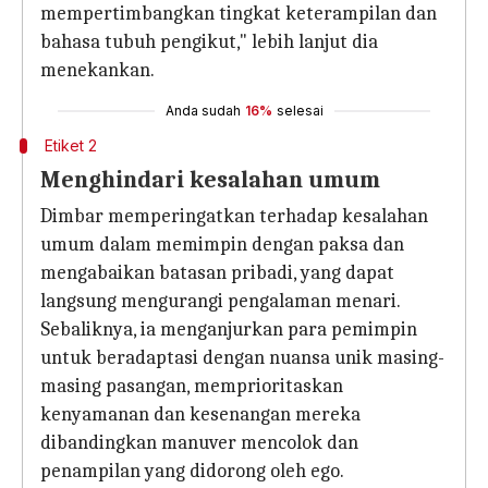
mempertimbangkan tingkat keterampilan dan
bahasa tubuh pengikut," lebih lanjut dia
menekankan.
Anda sudah
16%
selesai
Etiket 2
Menghindari kesalahan umum
Dimbar memperingatkan terhadap kesalahan
umum dalam memimpin dengan paksa dan
mengabaikan batasan pribadi, yang dapat
langsung mengurangi pengalaman menari.
Sebaliknya, ia menganjurkan para pemimpin
untuk beradaptasi dengan nuansa unik masing-
masing pasangan, memprioritaskan
kenyamanan dan kesenangan mereka
dibandingkan manuver mencolok dan
penampilan yang didorong oleh ego.