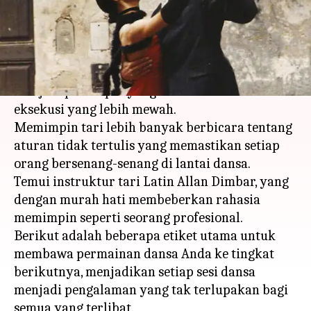
menulis
Apr 03, 2024
10:56 am
Bob
Apa ceritanya
Masuki lantai dansa sosial yang meriah! Di sini,
menjadi pemimpin yang hebat membutuhkan
eksekusi yang lebih mewah.
Memimpin tari lebih banyak berbicara tentang
aturan tidak tertulis yang memastikan setiap
orang bersenang-senang di lantai dansa.
Temui instruktur tari Latin Allan Dimbar, yang
dengan murah hati membeberkan rahasia
memimpin seperti seorang profesional.
Berikut adalah beberapa etiket utama untuk
membawa permainan dansa Anda ke tingkat
berikutnya, menjadikan setiap sesi dansa
menjadi pengalaman yang tak terlupakan bagi