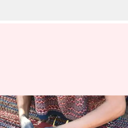
Mengintegrasikan Seni Kain
Tenun Ikat Ke Dalam Koleksi
Pakaian Modern