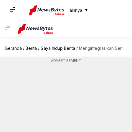
lainnya
Beranda
/
Berita
/
Gaya hidup Berita
/
Mengintegrasikan Seni Kain Tenun Ikat Ke Dalam Koleksi Pakaian Modern
ADVERTISEMENT