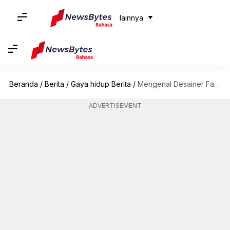
lainnya
Beranda
/
Berita
/
Gaya hidup Berita
/
Mengenal Desainer Fashion Ikonik Indonesia yang Perlu Anda Tahu
ADVERTISEMENT