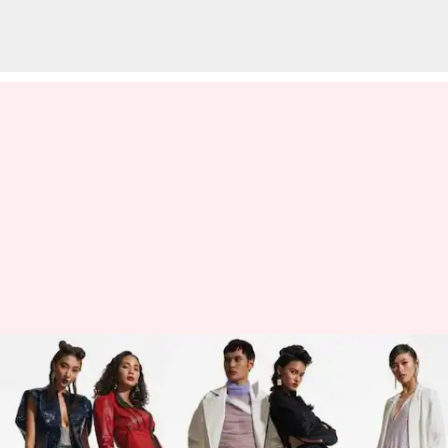
Mengenal Desainer Fashion
Ikonik Indonesia yang Perlu
Anda Tahu