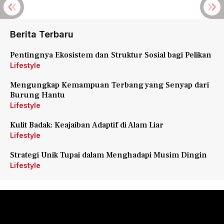
Berita Terbaru
Pentingnya Ekosistem dan Struktur Sosial bagi Pelikan
Lifestyle
Mengungkap Kemampuan Terbang yang Senyap dari
Burung Hantu
Lifestyle
Kulit Badak: Keajaiban Adaptif di Alam Liar
Lifestyle
Strategi Unik Tupai dalam Menghadapi Musim Dingin
Lifestyle