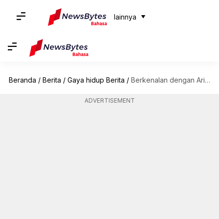
lainnya
Beranda
/
Berita
/
Gaya hidup Berita
/
Berkenalan dengan Aria, 20 tahun, bintang K-pop kedua asal India
ADVERTISEMENT