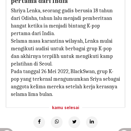
pertama dari India
Shriya Lenka, seorang gadis berusia 18 tahun
dari Odisha, tahun lalu menjadi pemberitaan
hangat ketika ia menjadi bintang K-pop
pertama dari India.
Selama masa karantina wilayah, Lenka mulai
mengikuti audisi untuk berbagai grup K-pop
dan akhirnya terpilih untuk mengikuti kamp
pelatihan di Seoul.
Pada tanggal 26 Mei 2022, BlackSwan, grup K-
pop yang terkenal mengumumkan Sriya sebagai
anggota kelima mereka setelah kerja kerasnya
selama lima bulan.
kamu selesai