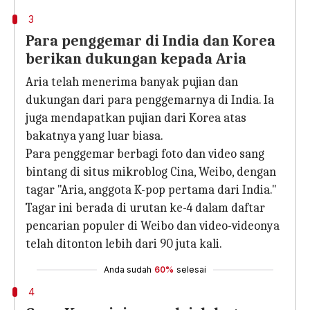
3
Para penggemar di India dan Korea
berikan dukungan kepada Aria
Aria telah menerima banyak pujian dan
dukungan dari para penggemarnya di India. Ia
juga mendapatkan pujian dari Korea atas
bakatnya yang luar biasa.
Para penggemar berbagi foto dan video sang
bintang di situs mikroblog Cina, Weibo, dengan
tagar "Aria, anggota K-pop pertama dari India."
Tagar ini berada di urutan ke-4 dalam daftar
pencarian populer di Weibo dan video-videonya
telah ditonton lebih dari 90 juta kali.
Anda sudah
60%
selesai
4