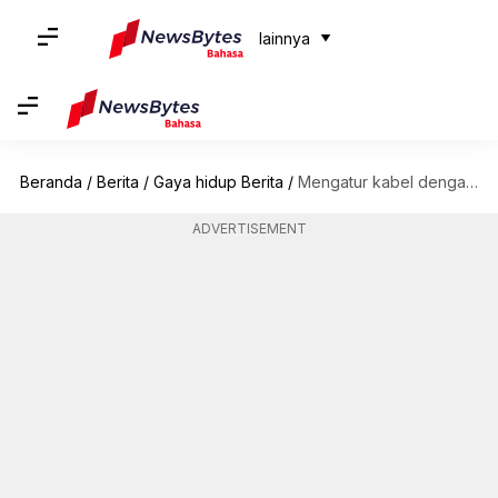
lainnya
Beranda
/
Berita
/
Gaya hidup Berita
/
Mengatur kabel dengan cepat menggunakan label roti berwarna
ADVERTISEMENT