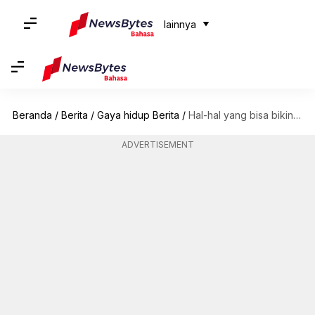
lainnya
Beranda
/
Berita
/
Gaya hidup Berita
/
Hal-hal yang bisa bikin pakaian keren terlihat kurang menarik
ADVERTISEMENT