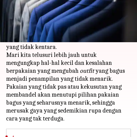
Apa ceritanya
Outfit
yang dipilih dengan cermat dapat
menjadi sebuah mahakarya, tetapi efek
visualnya dapat dirusak oleh elemen-elemen
yang tidak kentara.
Mari kita telusuri lebih jauh untuk
mengungkap hal-hal kecil dan kesalahan
berpakaian yang mengubah
outfit
yang bagus
menjadi penampilan yang tidak menarik.
Pakaian yang tidak pas atau kekusutan yang
membandel akan menutupi pilihan pakaian
bagus yang seharusnya menarik, sehingga
merusak gaya yang sedemikian rupa dengan