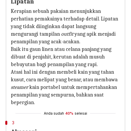
Lipatan
Kerapian sebuah pakaian menunjukkan
perhatian pemakainya terhadap detail. Lipatan
yang tidak diinginkan dapat langsung
mengurangi tampilan
outfit
yang apik menjadi
penampilan yang acak-acakan.
Baik itu gaun linen atau celana panjang yang
dibuat di penjahit, kerutan adalah musuh
bebuyutan bagi penampilan yang rapi.
Atasi hal ini dengan membeli kain yang tahan
kusut, cara melipat yang benar, atau membawa
steamer
kain portabel untuk mempertahankan
penampilan yang sempurna, bahkan saat
bepergian.
Anda sudah
40%
selesai
3