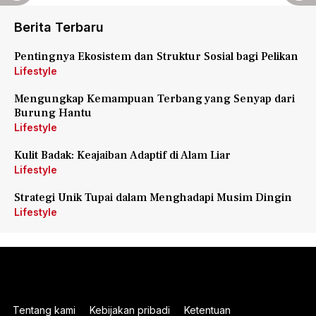
Berita Terbaru
Pentingnya Ekosistem dan Struktur Sosial bagi Pelikan
Lifestyle
Mengungkap Kemampuan Terbang yang Senyap dari
Burung Hantu
Lifestyle
Kulit Badak: Keajaiban Adaptif di Alam Liar
Lifestyle
Strategi Unik Tupai dalam Menghadapi Musim Dingin
Lifestyle
Tentang kami
Kebijakan pribadi
Ketentuan