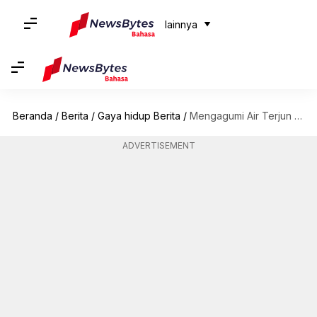
lainnya
Beranda
/
Berita
/
Gaya hidup Berita
/
Mengagumi Air Terjun Victoria: Simfoni alam yang menggelegar
ADVERTISEMENT