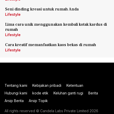
Seni dinding kreasi untuk rumah Anda
Lifestyle
Lima cara unik menggunakan kembali kotak kardus di
rumah
Lifestyle
Cara kreatif memanfaatkan kaos bekas di rumah
Lifestyle
Tentang kami
Kebijakan pribadi
Ketentuan
Hubungi kami
kode etik
Keluhan ganti rugi
Berita
Arsip Berita
Arsip Topik
All rights reserved © Candela Labs Private Limited 2026