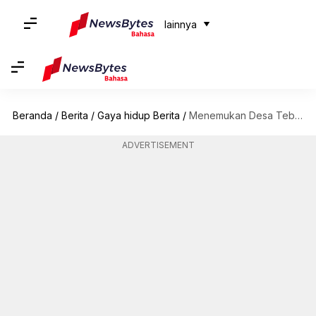
lainnya
Beranda
/
Berita
/
Gaya hidup Berita
/
Menemukan Desa Tebing Tersembunyi di Yunani
ADVERTISEMENT