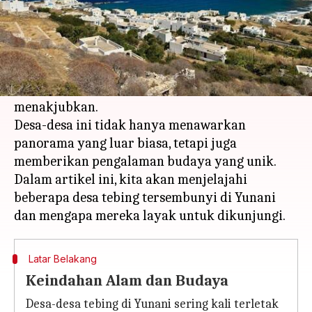
Apa ceritanya
Yunani dikenal dengan keindahan alamnya
yang memukau, termasuk desa-desa tebing
tersembunyi yang menawarkan pemandangan
menakjubkan.
Desa-desa ini tidak hanya menawarkan
panorama yang luar biasa, tetapi juga
memberikan pengalaman budaya yang unik.
Dalam artikel ini, kita akan menjelajahi
beberapa desa tebing tersembunyi di Yunani
Latar Belakang
Keindahan Alam dan Budaya
Desa-desa tebing di Yunani sering kali terletak