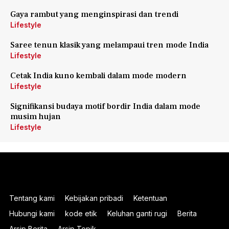
Gaya rambut yang menginspirasi dan trendi
Lifestyle
Saree tenun klasik yang melampaui tren mode India
Lifestyle
Cetak India kuno kembali dalam mode modern
Lifestyle
Signifikansi budaya motif bordir India dalam mode
musim hujan
Lifestyle
Tentang kami
Kebijakan pribadi
Ketentuan
Hubungi kami
kode etik
Keluhan ganti rugi
Berita
Arsip Berita
Arsip Topik