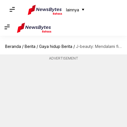
lainnya
Beranda
/
Berita
/
Gaya hidup Berita
/
J-beauty: Mendalami filosofi perawatan kulit Jepang
ADVERTISEMENT