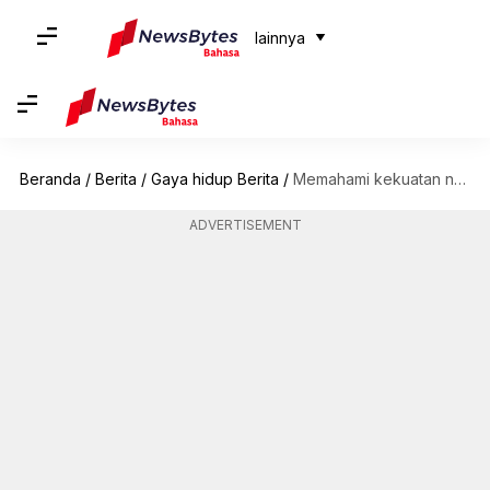
lainnya
Beranda
/
Berita
/
Gaya hidup Berita
/
Memahami kekuatan nutrisi susu rami
ADVERTISEMENT