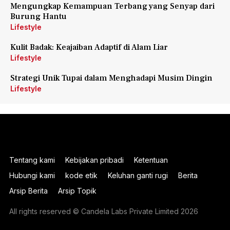
Mengungkap Kemampuan Terbang yang Senyap dari
Burung Hantu
Lifestyle
Kulit Badak: Keajaiban Adaptif di Alam Liar
Lifestyle
Strategi Unik Tupai dalam Menghadapi Musim Dingin
Lifestyle
Tentang kami
Kebijakan pribadi
Ketentuan
Hubungi kami
kode etik
Keluhan ganti rugi
Berita
Arsip Berita
Arsip Topik
All rights reserved © Candela Labs Private Limited 2026