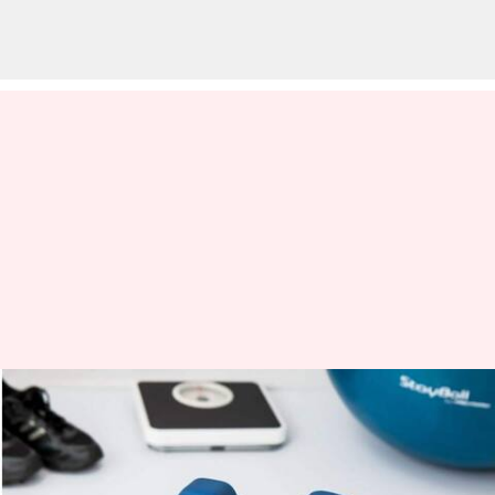
Panduan untuk memperkuat
sisi tubuh Anda yang lebih
lemah