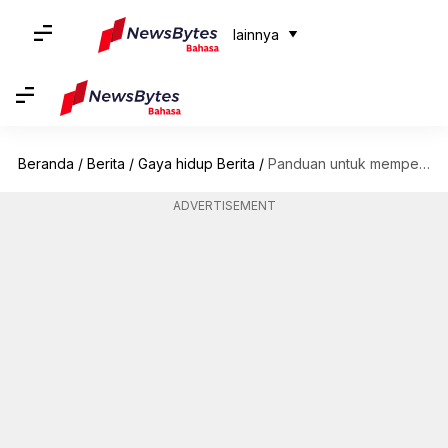
lainnya
Beranda
/
Berita
/
Gaya hidup Berita
/
Panduan untuk memperkuat sisi tubuh Anda yang lebih lemah
ADVERTISEMENT