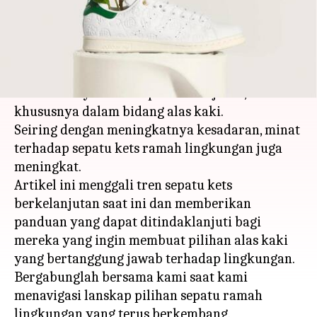
menulis
Mar 12, 2024
11:40 am
Handoko
Apa ceritanya
Dunia fesyen semakin meningkatkan
komitmennya terhadap keberlanjutan,
khususnya dalam bidang alas kaki.
Seiring dengan meningkatnya kesadaran, minat
terhadap sepatu kets ramah lingkungan juga
meningkat.
Artikel ini menggali tren sepatu kets
berkelanjutan saat ini dan memberikan
panduan yang dapat ditindaklanjuti bagi
mereka yang ingin membuat pilihan alas kaki
yang bertanggung jawab terhadap lingkungan.
Bergabunglah bersama kami saat kami
menavigasi lanskap pilihan sepatu ramah