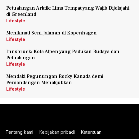
Petualangan Arktik: Lima Tempat yang Wajib Dijelajahi
di Greenland
Lifestyle
Menikmati Seni Jalanan di Kopenhagen
Lifestyle
Innsbruck: Kota Alpen yang Padukan Budaya dan
Petualangan
Lifestyle
Mendaki Pegunungan Rocky Kanada demi
Pemandangan Menakjubkan
Lifestyle
Tentang kami
Kebijakan pribadi
Ketentuan