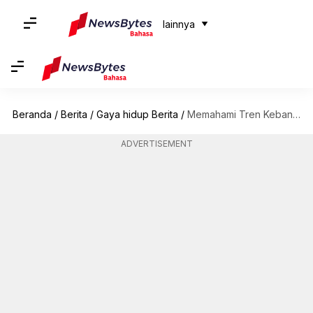
lainnya
Beranda
/
Berita
/
Gaya hidup Berita
/
Memahami Tren Kebangkitan Alas Kaki Yang Ramah Lingkungan
ADVERTISEMENT