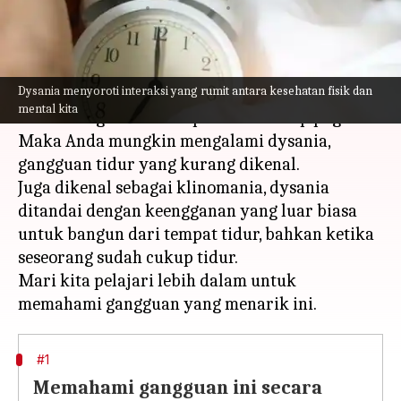
menulis
Aug 21, 2023
12:37 pm
Taufiq Al Jufri
Apa ceritanya
Dysania menyoroti interaksi yang rumit antara kesehatan fisik dan
Apakah Anda seseorang yang selalu kesulitan
mental kita
untuk bangun dari tempat tidur setiap pagi?
Maka Anda mungkin mengalami dysania,
gangguan tidur yang kurang dikenal.
Juga dikenal sebagai klinomania, dysania
ditandai dengan keengganan yang luar biasa
untuk bangun dari tempat tidur, bahkan ketika
seseorang sudah cukup tidur.
Mari kita pelajari lebih dalam untuk
#1
Memahami gangguan ini secara