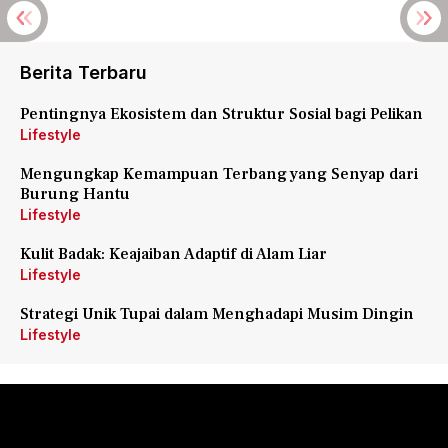
Berita Terbaru
Pentingnya Ekosistem dan Struktur Sosial bagi Pelikan
Lifestyle
Mengungkap Kemampuan Terbang yang Senyap dari
Burung Hantu
Lifestyle
Kulit Badak: Keajaiban Adaptif di Alam Liar
Lifestyle
Strategi Unik Tupai dalam Menghadapi Musim Dingin
Lifestyle