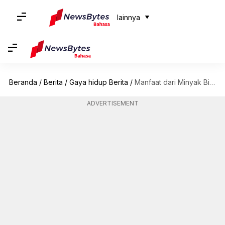
lainnya
Beranda
/
Berita
/
Gaya hidup Berita
/
Manfaat dari Minyak Biji Hemp
ADVERTISEMENT