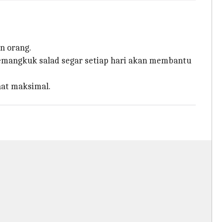
n orang.
semangkuk salad segar setiap hari akan membantu
at maksimal.