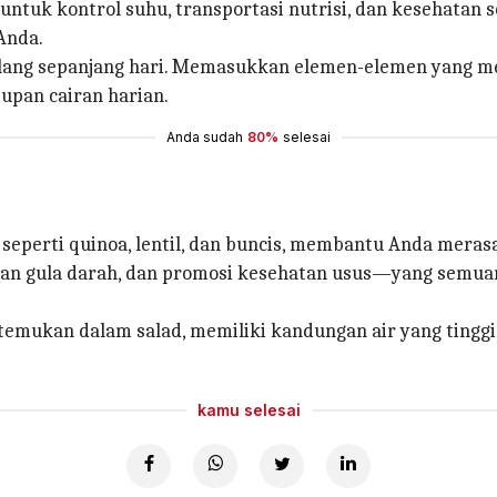
tuk kontrol suhu, transportasi nutrisi, dan kesehatan se
Anda.
hilang sepanjang hari. Memasukkan elemen-elemen yang m
pan cairan harian.
Anda sudah
80%
selesai
seperti quinoa, lentil, dan buncis, membantu Anda meras
an gula darah, dan promosi kesehatan usus—yang semua
temukan dalam salad, memiliki kandungan air yang tinggi
kamu selesai