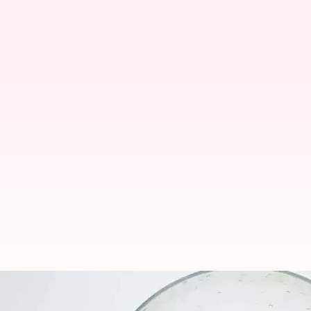
Inilah alasan mengapa Anda haru