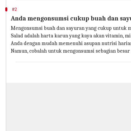
#2
Anda mengonsumsi cukup buah dan say
Mengonsumsi buah dan sayuran yang cukup untuk men
Salad adalah harta karun yang kaya akan vitamin, 
Anda dengan mudah memenuhi asupan nutrisi haria
Namun, cobalah untuk mengonsumsi sebagian besar