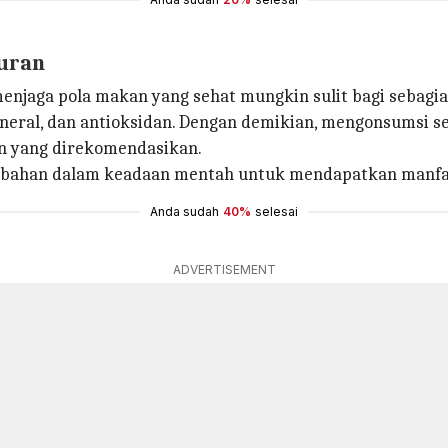
uran
jaga pola makan yang sehat mungkin sulit bagi sebagia
mineral, dan antioksidan. Dengan demikian, mengonsumsi 
n yang direkomendasikan.
 bahan dalam keadaan mentah untuk mendapatkan manfa
Anda sudah
40%
selesai
ADVERTISEMENT