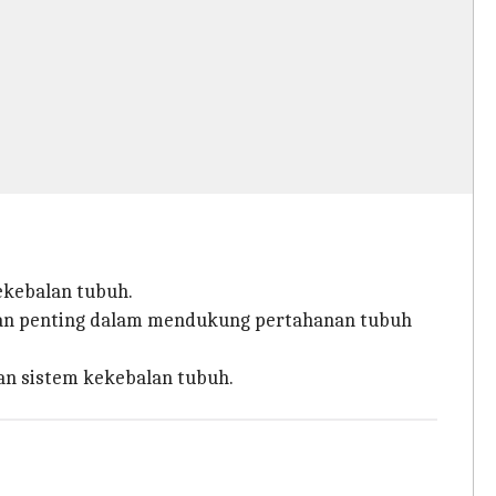
ekebalan tubuh.
eran penting dalam mendukung pertahanan tubuh
an sistem kekebalan tubuh.