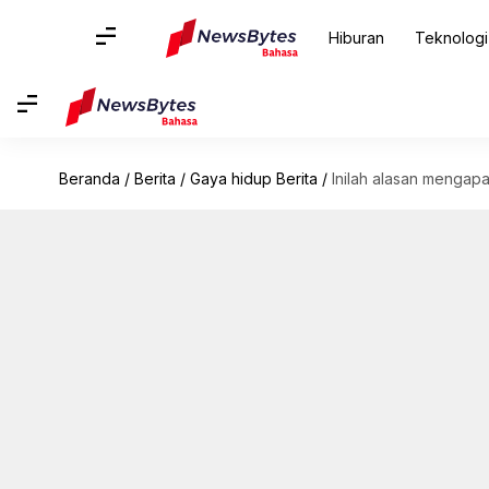
Hiburan
Teknologi
Beranda
/
Berita
/
Gaya hidup Berita
/
Inilah alasan mengap