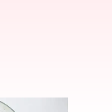
s sering makan salad