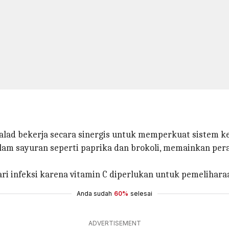
salad bekerja secara sinergis untuk memperkuat sistem k
dalam sayuran seperti paprika dan brokoli, memainkan p
 infeksi karena vitamin C diperlukan untuk pemelihara
Anda sudah
60%
selesai
ADVERTISEMENT