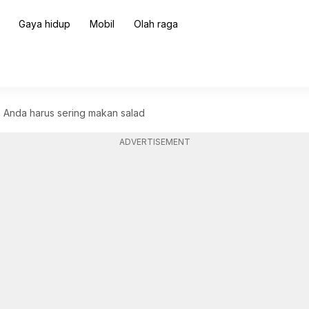
Gaya hidup
Mobil
Olah raga
a Anda harus sering makan salad
ADVERTISEMENT