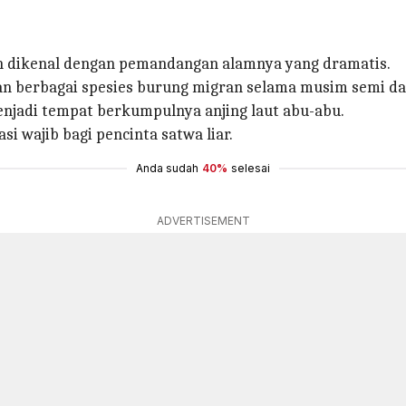
an dikenal dengan pemandangan alamnya yang dramatis.
n berbagai spesies burung migran selama musim semi da
menjadi tempat berkumpulnya anjing laut abu-abu.
i wajib bagi pencinta satwa liar.
Anda sudah
40%
selesai
ADVERTISEMENT