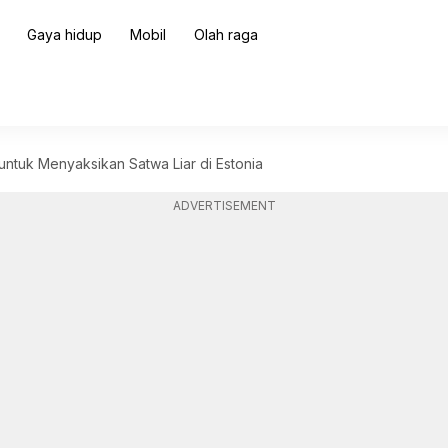
Gaya hidup
Mobil
Olah raga
untuk Menyaksikan Satwa Liar di Estonia
ADVERTISEMENT