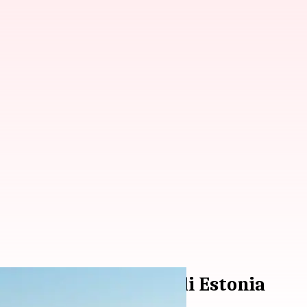
aksikan Satwa Liar di Estonia