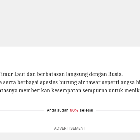
Timur Laut dan berbatasan langsung dengan Rusia.
a serta berbagai spesies burung air tawar seperti angsa
r di atasnya memberikan kesempatan sempurna untuk meni
Anda sudah
60%
selesai
ADVERTISEMENT