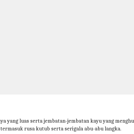
ya yang luas serta jembatan-jembatan kayu yang menghu
 termasuk rusa kutub serta serigala abu-abu langka.