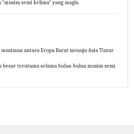
 "musim semi kelima" yang magis.
i musiman antara Eropa Barat menuju Asia Timur
ah besar terutama selama bulan-bulan musim semi