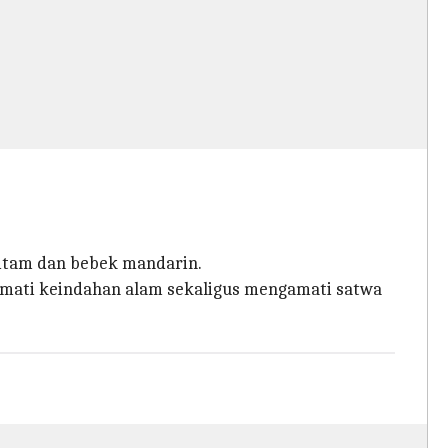
 hitam dan bebek mandarin.
kmati keindahan alam sekaligus mengamati satwa