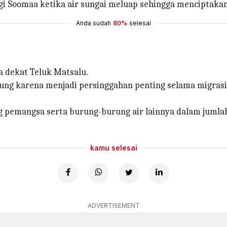
i Soomaa ketika air sungai meluap sehingga menciptakan
Anda sudah
80%
selesai
a dekat Teluk Matsalu.
ung karena menjadi persinggahan penting selama migras
g pemangsa serta burung-burung air lainnya dalam juml
kamu selesai
ADVERTISEMENT