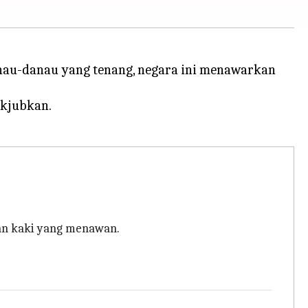
danau-danau yang tenang, negara ini menawarkan
akjubkan.
alan kaki yang menawan.