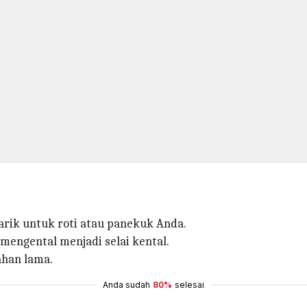
arik untuk roti atau panekuk Anda.
mengental menjadi selai kental.
ahan lama.
Anda sudah
80%
selesai