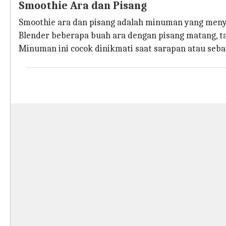
Smoothie Ara dan Pisang
Smoothie ara dan pisang adalah minuman yang men
Blender beberapa buah ara dengan pisang matang, ta
Minuman ini cocok dinikmati saat sarapan atau sebag