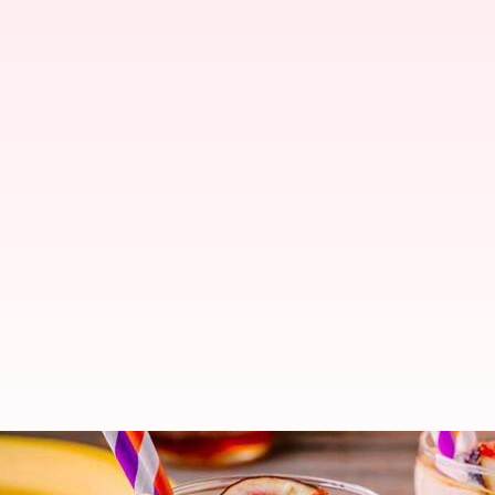
Lima Resep Berbasis Buah Ara da