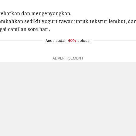
yehatkan dan mengenyangkan.
mbahkan sedikit yogurt tawar untuk tekstur lembut, dan s
ai camilan sore hari.
Anda sudah
40%
selesai
ADVERTISEMENT