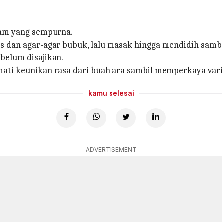
lam yang sempurna.
 dan agar-agar bubuk, lalu masak hingga mendidih sambi
belum disajikan.
ati keunikan rasa dari buah ara sambil memperkaya vari
kamu selesai
ADVERTISEMENT