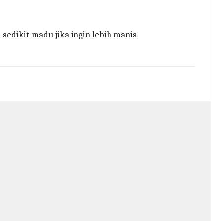
edikit madu jika ingin lebih manis.