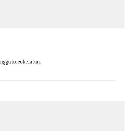
ingga kecokelatan.