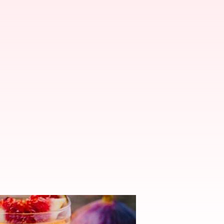
ri Dapur Indonesia