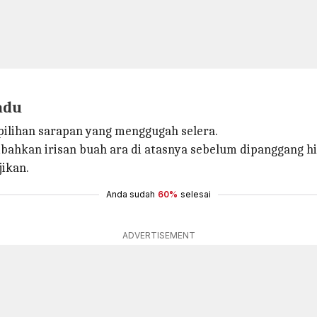
adu
pilihan sarapan yang menggugah selera.
mbahkan irisan buah ara di atasnya sebelum dipanggang h
ikan.
Anda sudah
60%
selesai
ADVERTISEMENT