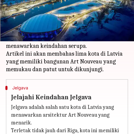
Apa ceritanya
Latvia dikenal dengan arsitektur Art Nouveau
yang menakjubkan, terutama di ibu kota Riga.
Namun, ada beberapa kota lain yang juga
menawarkan keindahan serupa.
Artikel ini akan membahas lima kota di Latvia
yang memiliki bangunan Art Nouveau yang
Jelgava
Jelajahi Keindahan Jelgava
Jelgava adalah salah satu kota di Latvia yang
menawarkan arsitektur Art Nouveau yang
menarik.
Terletak tidak jauh dari Riga, kota ini memiliki