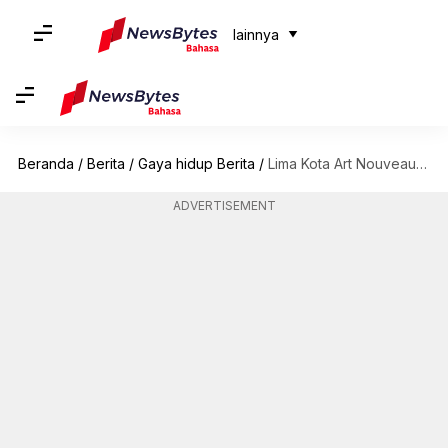
lainnya
Beranda
/
Berita
/
Gaya hidup Berita
/
Lima Kota Art Nouveau di Latvia yang Wajib Dikunjungi
ADVERTISEMENT