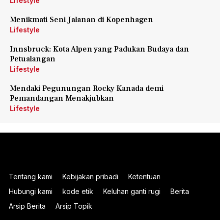
Lifestyle
Menikmati Seni Jalanan di Kopenhagen
Lifestyle
Innsbruck: Kota Alpen yang Padukan Budaya dan
Petualangan
Lifestyle
Mendaki Pegunungan Rocky Kanada demi
Pemandangan Menakjubkan
Lifestyle
Tentang kami
Kebijakan pribadi
Ketentuan
Hubungi kami
kode etik
Keluhan ganti rugi
Berita
Arsip Berita
Arsip Topik