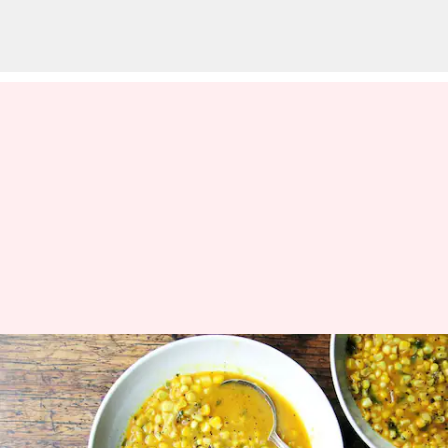
Lima Hidangan Berbasis
Jagung India yang Wajib Anda
Cicipi