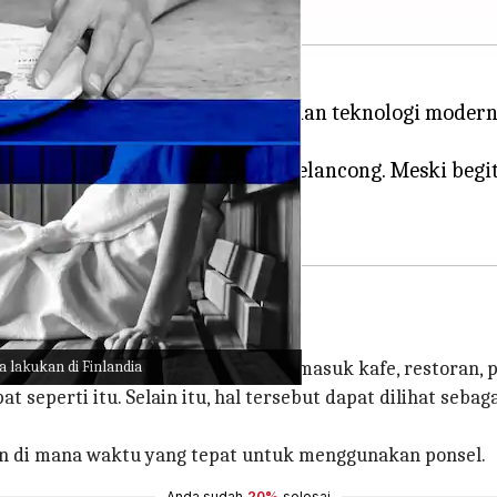
 keindahan alam, cahaya utara, dan teknologi mode
 yang harus dipatuhi oleh para pelancong. Meski begi
 lakukan di Finlandia
n suara keras di tempat umum termasuk kafe, restoran, p
 seperti itu. Selain itu, hal tersebut dapat dilihat seb
an di mana waktu yang tepat untuk menggunakan ponsel.
Anda sudah
20%
selesai