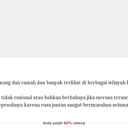
ong dan ramah dan banyak terlihat di berbagai wilayah F
 tidak rasional atau bahkan berbahaya jika merasa teran
sepenuhnya karena rusa jantan sangat bermusuhan selam
Anda sudah
60%
selesai