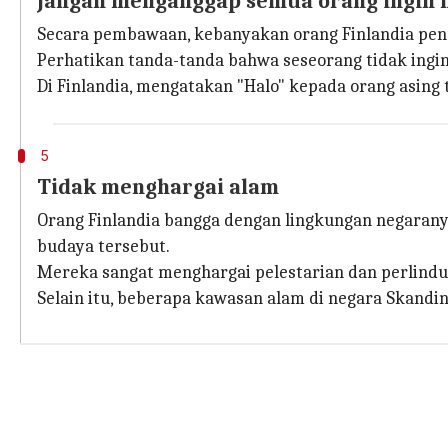
Jangan menganggap semua orang ingin
Secara pembawaan, kebanyakan orang Finlandia pendi
Perhatikan tanda-tanda bahwa seseorang tidak ingin
Di Finlandia, mengatakan "Halo" kepada orang asing
5
Tidak menghargai alam
Orang Finlandia bangga dengan lingkungan negaranya
budaya tersebut.
Mereka sangat menghargai pelestarian dan perlindu
Selain itu, beberapa kawasan alam di negara Skandi