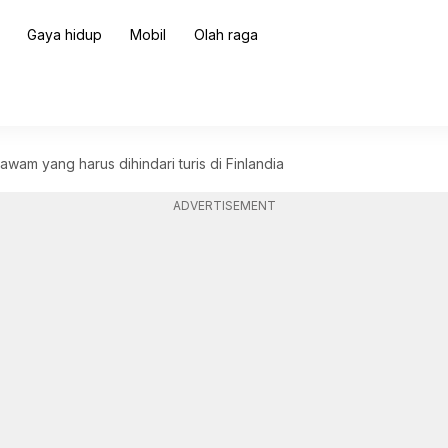
Gaya hidup
Mobil
Olah raga
wam yang harus dihindari turis di Finlandia
ADVERTISEMENT