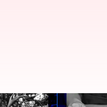
Kesalahan-kesalahan awam yang h