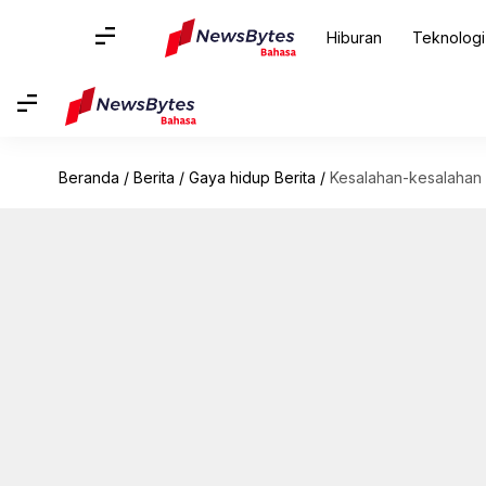
Hiburan
Teknologi
Beranda
/
Berita
/
Gaya hidup Berita
/
Kesalahan-kesalahan a