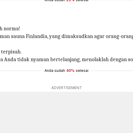
ah norma!
aman sauna Finlandia, yang dimaksudkan agar orang-orang
 terpisah.
ka Anda tidak nyaman bertelanjang, menolaklah dengan so
Anda sudah
40%
selesai
ADVERTISEMENT