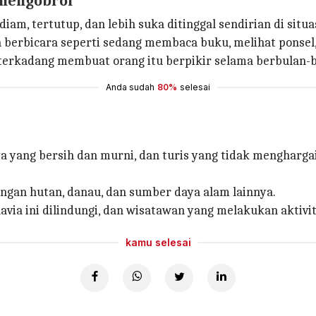
 mengobrol
am, tertutup, dan lebih suka ditinggal sendirian di situ
 berbicara seperti sedang membaca buku, melihat ponsel
 terkadang membuat orang itu berpikir selama berbulan-b
Anda sudah
80%
selesai
 yang bersih dan murni, dan turis yang tidak mengharga
ngan hutan, danau, dan sumber daya alam lainnya.
navia ini dilindungi, dan wisatawan yang melakukan akti
kamu selesai