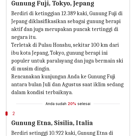
Gunung Fuji, Tokyo, Jepang
Berdiri di ketinggian 12.389 kaki, Gunung Fuji di
Jepang diklasifikasikan sebagai gunung berapi
aktif dan juga merupakan puncak tertinggi di
negara itu.
Terletak di Pulau Honshu, sekitar 100 km dari
ibu kota Jepang, Tokyo, gunung berapi ini
populer untuk paralayang dan juga bermain ski
di musim dingin.
Rencanakan kunjungan Anda ke Gunung Fuji
antara bulan Juli dan Agustus saat iklim sedang
dalam kondisi terbaiknya.
Anda sudah
20%
selesai
2
Gunung Etna, Sisilia, Italia
Berdiri setinggi 10.922 kaki, Gunung Etna di