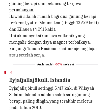
gunung berapi dan pelancong berjiwa
petualangan.
Hawaii adalah rumah bagi dua gunung berapi
terkenal, yaitu. Mauna Loa (tinggi: 13.679 kaki)
dan Kilauea (4.091 kaki).
Untuk menyaksikan lava vulkanik yang
mengalir dengan daya magnet terbaiknya,
kunjungi Taman Nasional saat menjelang fajar
atau setelah senja.
Anda sudah
60%
selesai
4
Eyjafjallajökull, Islandia
Eyjafjallajökull setinggi 5.417 kaki di Wilayah
Selatan Islandia adalah salah satu gunung
berapi paling dingin, yang terakhir meletus
pada tahun 2010.