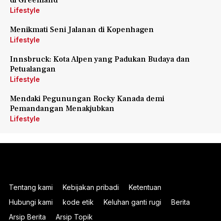
di Greenland
Lifestyle
Menikmati Seni Jalanan di Kopenhagen
Lifestyle
Innsbruck: Kota Alpen yang Padukan Budaya dan
Petualangan
Lifestyle
Mendaki Pegunungan Rocky Kanada demi
Pemandangan Menakjubkan
Lifestyle
Tentang kami
Kebijakan pribadi
Ketentuan
Hubungi kami
kode etik
Keluhan ganti rugi
Berita
Arsip Berita
Arsip Topik