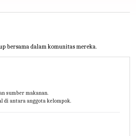
kan sumber makanan.
l di antara anggota kelompok.