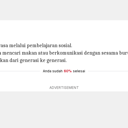
sa melalui pembelajaran sosial.
a mencari makan atau berkomunikasi dengan sesama bur
an dari generasi ke generasi.
Anda sudah
60%
selesai
ADVERTISEMENT