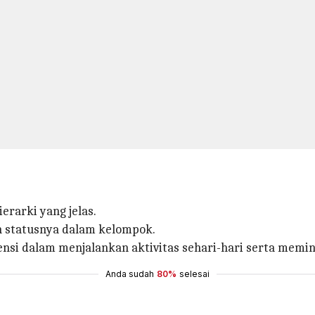
rarki yang jelas.
n statusnya dalam kelompok.
nsi dalam menjalankan aktivitas sehari-hari serta memin
Anda sudah
80%
selesai