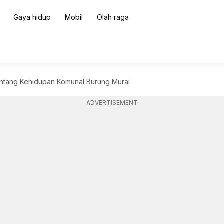
Gaya hidup
Mobil
Olah raga
entang Kehidupan Komunal Burung Murai
ADVERTISEMENT