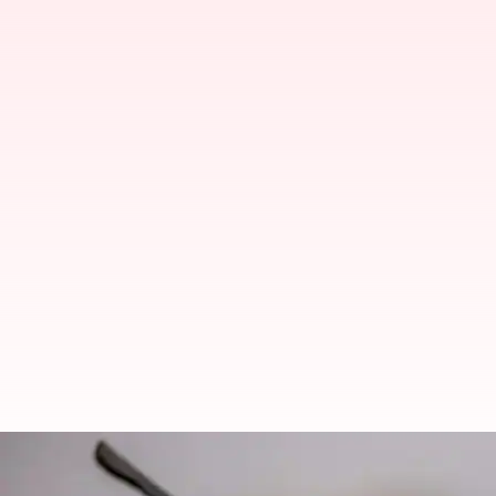
Lima Fakta Menarik tentang Ke