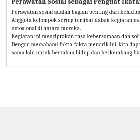
Perawatan Sosial sebagai Penguat Ikata
Perawatan sosial adalah bagian penting dari kehid
Anggota kelompok sering terlibat dalam kegiatan m
emosional di antara mereka.
Kegiatan ini menciptakan rasa kebersamaan dan soli
Dengan memahami fakta-fakta menarik ini, kita da
sama lain untuk bertahan hidup dan berkembang bi