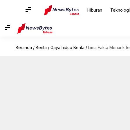
Hiburan
Teknologi
Beranda
/
Berita
/
Gaya hidup Berita
/
Lima Fakta Menarik t