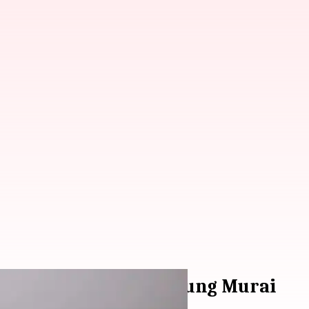
hidupan Komunal Burung Murai