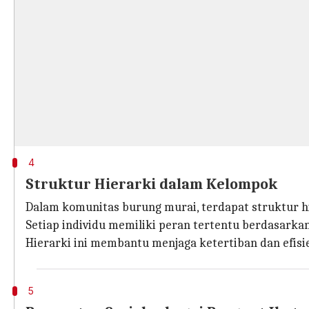
4
Struktur Hierarki dalam Kelompok
Dalam komunitas burung murai, terdapat struktur hie
Setiap individu memiliki peran tertentu berdasarka
Hierarki ini membantu menjaga ketertiban dan efisie
5