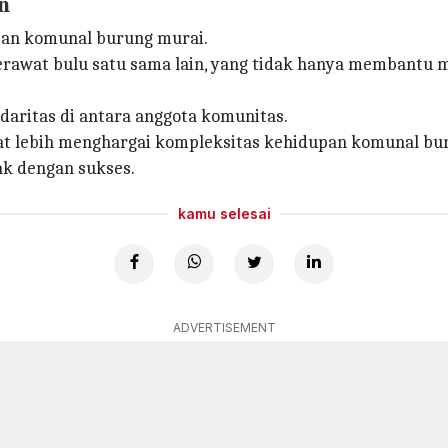
n
upan komunal burung murai.
erawat bulu satu sama lain, yang tidak hanya membantu 
daritas di antara anggota komunitas.
pat lebih menghargai kompleksitas kehidupan komunal bu
ak dengan sukses.
kamu selesai
ADVERTISEMENT