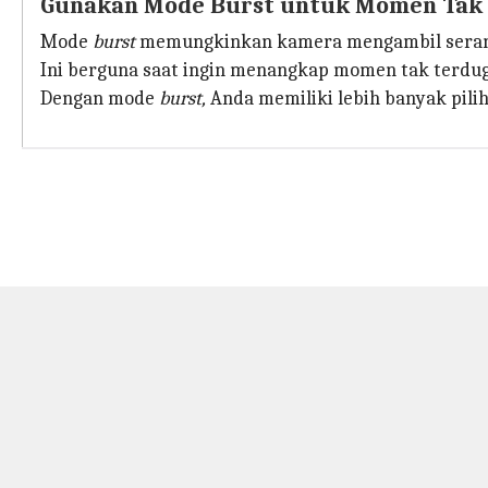
Gunakan Mode Burst untuk Momen Tak
Mode
burst
memungkinkan kamera mengambil serang
Ini berguna saat ingin menangkap momen tak terduga 
Dengan mode
burst,
Anda memiliki lebih banyak piliha