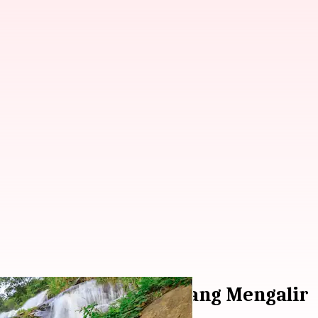
kan Keindahan Air yang Mengalir