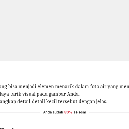
bung bisa menjadi elemen menarik dalam foto air yang meng
aya tarik visual pada gambar Anda.
kap detail-detail kecil tersebut dengan jelas.
Anda sudah
80%
selesai