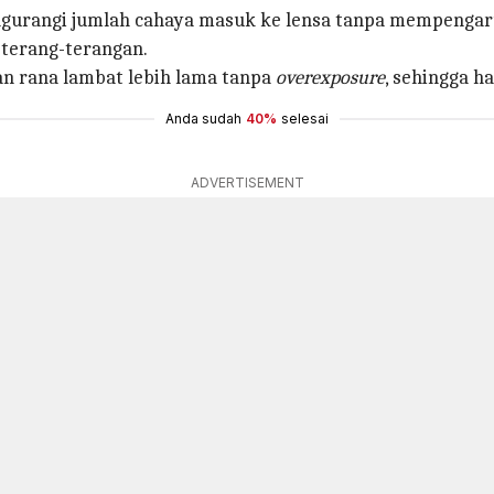
rangi jumlah cahaya masuk ke lensa tanpa mempengaru
 terang-terangan.
n rana lambat lebih lama tanpa
overexposure
, sehingga ha
Anda sudah
40%
selesai
ADVERTISEMENT