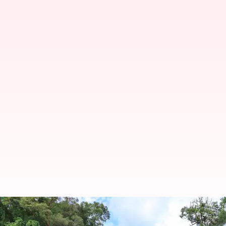
Lima Cara Unik untuk Mengabadi