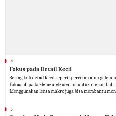
4
Fokus pada Detail Kecil
Sering kali detail kecil seperti percikan atau gelem
Fokuslah pada elemen-elemen ini untuk menambah d
Menggunakan lensa makro juga bisa membantu menang
5