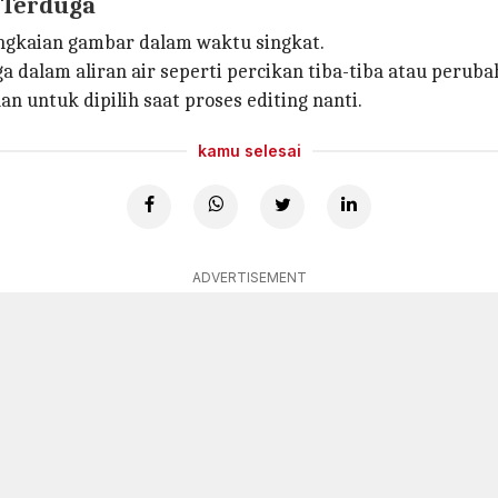
 Terduga
kaian gambar dalam waktu singkat.
dalam aliran air seperti percikan tiba-tiba atau perubah
n untuk dipilih saat proses editing nanti.
kamu selesai
ADVERTISEMENT