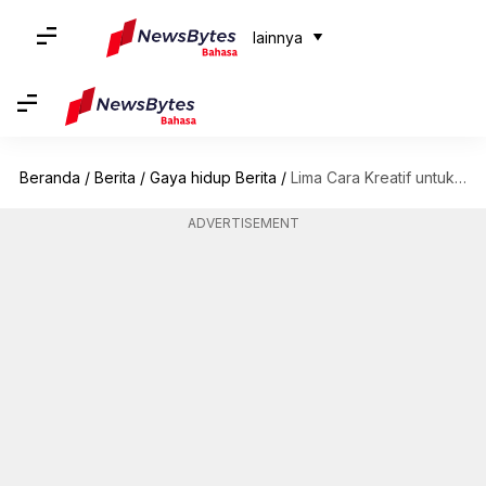
lainnya
Beranda
/
Berita
/
Gaya hidup Berita
/
Lima Cara Kreatif untuk Memajang Kartu Pos di Dinding
ADVERTISEMENT