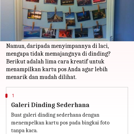
Apa ceritanya
Kartu pos adalah cara yang bagus untuk
mengingat perjalanan dan berbagi kenangan
dengan orang lain.
Namun, daripada menyimpannya di laci,
mengapa tidak memajangnya di dinding?
Berikut adalah lima cara kreatif untuk
menampilkan kartu pos Anda agar lebih
1
Galeri Dinding Sederhana
Buat galeri dinding sederhana dengan
menempelkan kartu pos pada bingkai foto
tanpa kaca.