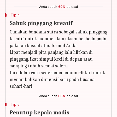
Anda sudah
60%
selesai
Tip 4
Sabuk pinggang kreatif
Gunakan bandana sutra sebagai sabuk pinggang
kreatif untuk memberikan aksen berbeda pada
pakaian kasual atau formal Anda.
Lipat menjadi pita panjang lalu lilitkan di
pinggang, ikat simpul kecil di depan atau
samping tubuh sesuai selera.
Ini adalah cara sederhana namun efektif untuk
menambahkan dimensi baru pada busana
sehari-hari.
Anda sudah
80%
selesai
Tip 5
Penutup kepala modis