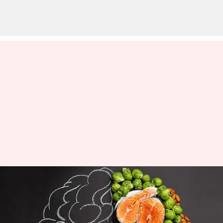
Lima bahan makanan untuk
meningkatkan kekuatan otak
Anda