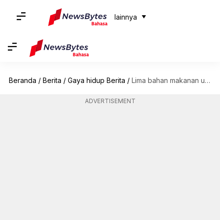
lainnya
Beranda
/
Berita
/
Gaya hidup Berita
/
Lima bahan makanan untuk meningkatkan kekuatan otak Anda
ADVERTISEMENT