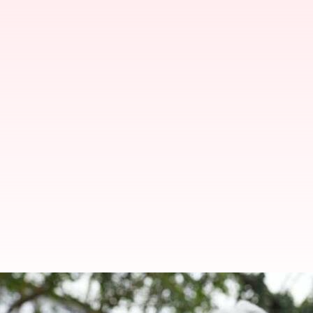
Kebugaran tidak mengenal usia: 