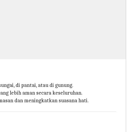
ngai, di pantai, atau di gunung.
yang lebih aman secara keseluruhan.
masan dan meningkatkan suasana hati.