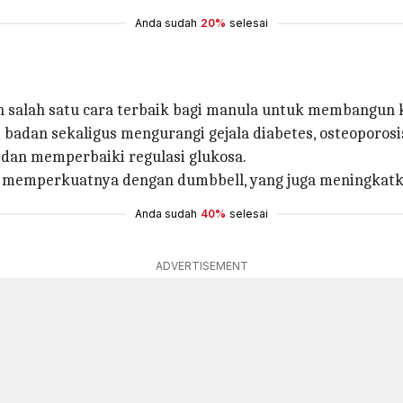
Anda sudah
20%
selesai
ah salah satu cara terbaik bagi manula untuk membangun 
dan sekaligus mengurangi gejala diabetes, osteoporosis
 dan memperbaiki regulasi glukosa.
uk memperkuatnya dengan dumbbell, yang juga meningkatka
Anda sudah
40%
selesai
ADVERTISEMENT