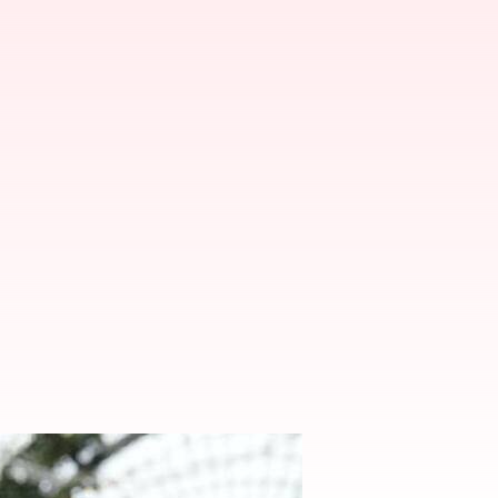
Latihan untuk lansia