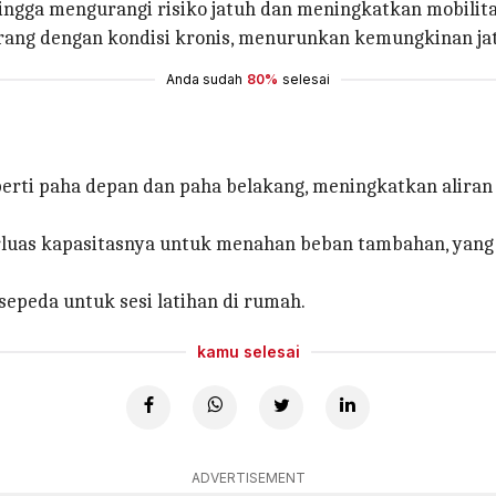
ingga mengurangi risiko jatuh dan meningkatkan mobilita
g-orang dengan kondisi kronis, menurunkan kemungkinan j
Anda sudah
80%
selesai
eperti paha depan dan paha belakang, meningkatkan alira
as kapasitasnya untuk menahan beban tambahan, yang be
sepeda untuk sesi latihan di rumah.
kamu selesai
ADVERTISEMENT