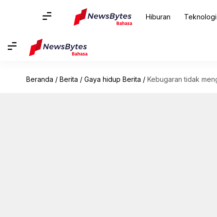
Hiburan
Teknologi
Beranda
/
Berita
/
Gaya hidup Berita
/
Kebugaran tidak menge