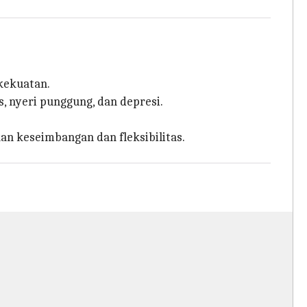
kekuatan.
, nyeri punggung, dan depresi.
n keseimbangan dan fleksibilitas.