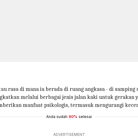
au rasa di mana ia berada di ruang angkasa - di samping su
gkatkan melalui berbagai jenis jalan kaki untuk gerakan 
mberikan manfaat psikologis, termasuk mengurangi kece
Anda sudah
60%
selesai
ADVERTISEMENT