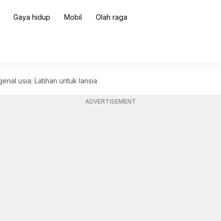
Gaya hidup
Mobil
Olah raga
nal usia: Latihan untuk lansia
ADVERTISEMENT