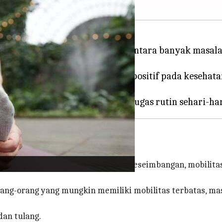
adatan tulang kita melemah di antara banyak masalah 
k manfaatnya yang berdampak positif pada kesehatan 
 yang meningkatkan fleksibilitas, keseimbangan, mobili
orang-orang yang mungkin memiliki mobilitas terbatas, ma
dan tulang.