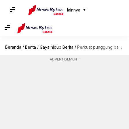
lainnya
Beranda
/
Berita
/
Gaya hidup Berita
/
Perkuat punggung bawah Anda dengan latihan kettlebell ini
ADVERTISEMENT