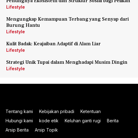
Pentingnya Ekosistem dan Struktur Sosial bagi Pelikan
Lifestyle
Mengungkap Kemampuan Terbang yang Senyap dari
Burung Hantu
Lifestyle
Kulit Badak: Keajaiban Adaptif di Alam Liar
Lifestyle
Strategi Unik Tupai dalam Menghadapi Musim Dingin
Lifestyle
Tentang kami
Kebijakan pribadi
Ketentuan
Hubungi kami
kode etik
Keluhan ganti rugi
Berita
Arsip Berita
Arsip Topik