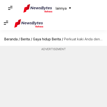
lainnya
Beranda
/
Berita
/
Gaya hidup Berita
/
Perkuat kaki Anda dengan latihan kettlebell ini
ADVERTISEMENT