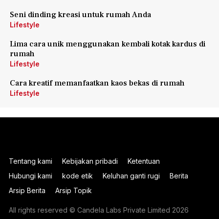
Seni dinding kreasi untuk rumah Anda
Lifestyle
Lima cara unik menggunakan kembali kotak kardus di
rumah
Lifestyle
Cara kreatif memanfaatkan kaos bekas di rumah
Lifestyle
Tentang kami
Kebijakan pribadi
Ketentuan
Hubungi kami
kode etik
Keluhan ganti rugi
Berita
Arsip Berita
Arsip Topik
All rights reserved © Candela Labs Private Limited 2026