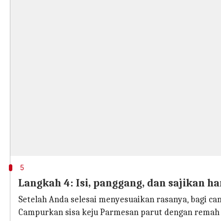
5
Langkah 4: Isi, panggang, dan sajikan h
Setelah Anda selesai menyesuaikan rasanya, bagi ca
Campurkan sisa keju Parmesan parut dengan remah ro