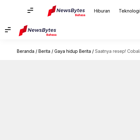
Hiburan
Teknologi
Beranda
/
Berita
/
Gaya hidup Berita
/
Saatnya resep! Cobalah