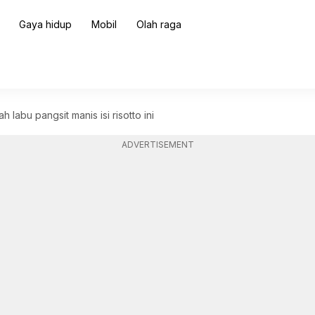
Gaya hidup
Mobil
Olah raga
 labu pangsit manis isi risotto ini
ADVERTISEMENT