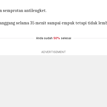
an semprotan antilengket.
Panggang selama 35 menit sampai empuk tetapi tidak lem
Anda sudah
50%
selesai
ADVERTISEMENT