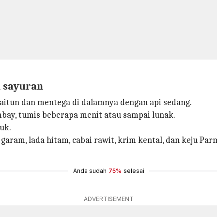
n sayuran
zaitun dan mentega di dalamnya dengan api sedang.
bay, tumis beberapa menit atau sampai lunak.
uk.
garam, lada hitam, cabai rawit, krim kental, dan keju Par
Anda sudah
75%
selesai
ADVERTISEMENT