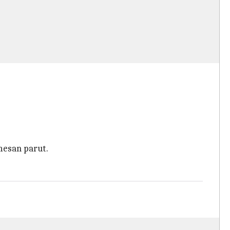
mesan parut.