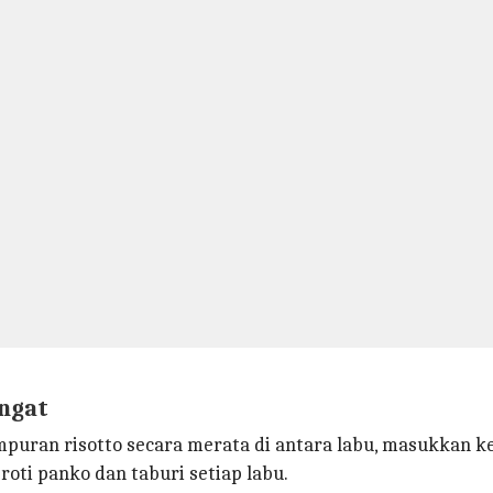
angat
mpuran risotto secara merata di antara labu, masukkan k
ti panko dan taburi setiap labu.