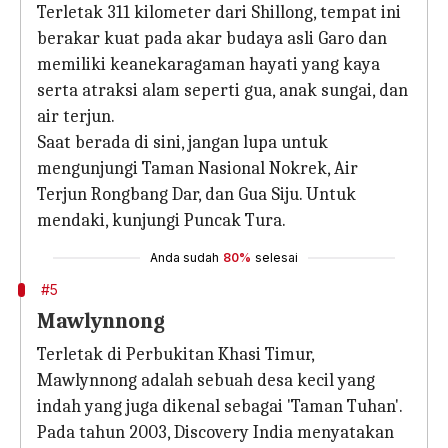
Terletak 311 kilometer dari Shillong, tempat ini
berakar kuat pada akar budaya asli Garo dan
memiliki keanekaragaman hayati yang kaya
serta atraksi alam seperti gua, anak sungai, dan
air terjun.
Saat berada di sini, jangan lupa untuk
mengunjungi Taman Nasional Nokrek, Air
Terjun Rongbang Dar, dan Gua Siju. Untuk
mendaki, kunjungi Puncak Tura.
Anda sudah
80%
selesai
#5
Mawlynnong
Terletak di Perbukitan Khasi Timur,
Mawlynnong adalah sebuah desa kecil yang
indah yang juga dikenal sebagai 'Taman Tuhan'.
Pada tahun 2003, Discovery India menyatakan