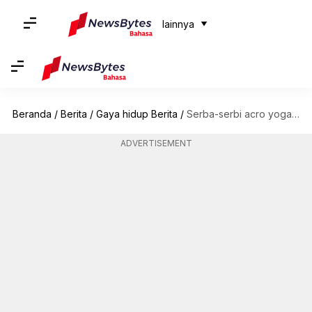
lainnya
Beranda
/
Berita
/
Gaya hidup Berita
/
Serba-serbi acro yoga, tren kebugaran terbaru
ADVERTISEMENT