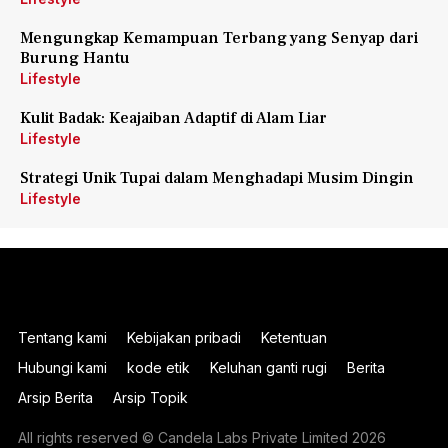
Mengungkap Kemampuan Terbang yang Senyap dari
Burung Hantu
Lifestyle
Kulit Badak: Keajaiban Adaptif di Alam Liar
Lifestyle
Strategi Unik Tupai dalam Menghadapi Musim Dingin
Lifestyle
Tentang kami
Kebijakan pribadi
Ketentuan
Hubungi kami
kode etik
Keluhan ganti rugi
Berita
Arsip Berita
Arsip Topik
All rights reserved © Candela Labs Private Limited 2026