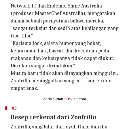
Network 10 dan Endemol Shine Australia
(produser MasterChef Australia), mengatakan
dalam sebuah pernyataan bahwa mereka,
"sangat terkejut dan sedih atas kehilangan yang
tiba-tiba."
"Karisma Jock, selera humor yang hebat,
kemurahan hati, hasrat, dan kecintaan pada
makanan dan keluarganya tidak dapat diukur.
Dia akan sangat dirindukan."
Musim baru tidak akan ditayangkan minggu ini.
Zonfrillo meninggalkan sang istri Lauren dan
empat anak.
Anda sudah
33%
selesai
#3
Resep terkenal dari Zonfrillo
Zonfrillo, yang lahir dari ayah Italia dan ibu