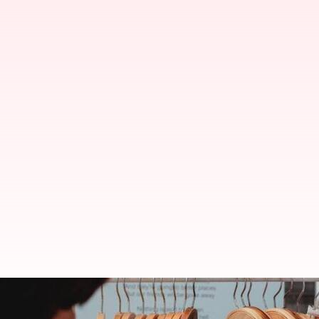
Kiat-kiat menghemat uang: Pand