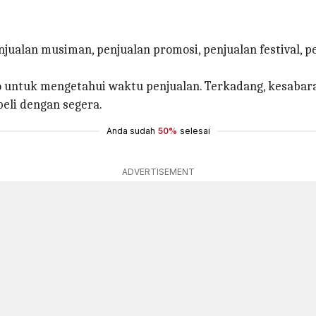
ualan musiman, penjualan promosi, penjualan festival, pe
o untuk mengetahui waktu penjualan. Terkadang, kesabar
eli dengan segera.
Anda sudah
50%
selesai
ADVERTISEMENT