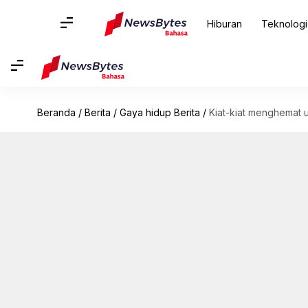
Hiburan
Teknologi
Beranda
/
Berita
/
Gaya hidup Berita
/
Kiat-kiat menghemat u