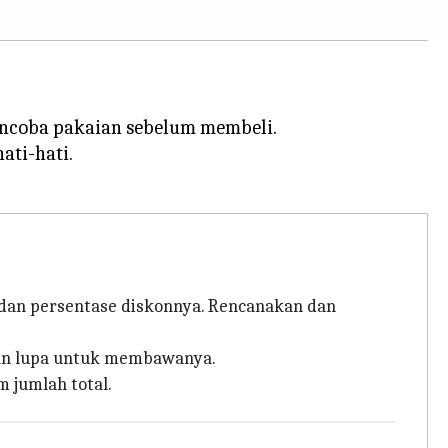
encoba pakaian sebelum membeli.
ati-hati.
l dan persentase diskonnya. Rencanakan dan
ngan lupa untuk membawanya.
jumlah total.