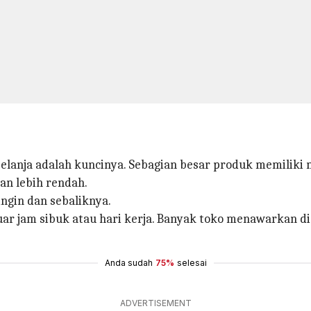
anja adalah kuncinya. Sebagian besar produk memiliki 
an lebih rendah.
ngin dan sebaliknya.
luar jam sibuk atau hari kerja. Banyak toko menawarkan 
Anda sudah
75%
selesai
ADVERTISEMENT