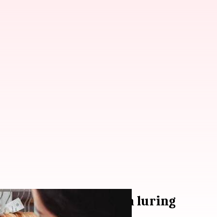
uan untuk berbelanja luring