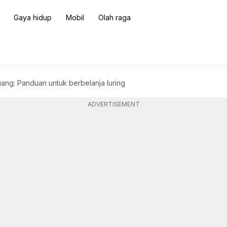
Gaya hidup
Mobil
Olah raga
ang: Panduan untuk berbelanja luring
ADVERTISEMENT