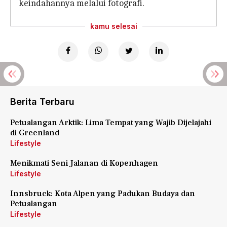
keindahannya melalui fotografi.
kamu selesai
Berita Terbaru
Petualangan Arktik: Lima Tempat yang Wajib Dijelajahi
di Greenland
Lifestyle
Menikmati Seni Jalanan di Kopenhagen
Lifestyle
Innsbruck: Kota Alpen yang Padukan Budaya dan
Petualangan
Lifestyle