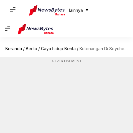
lainnya
Beranda
/
Berita
/
Gaya hidup Berita
/
Ketenangan Di Seychelles: Temukan Surga Yang Tersembunyi Di Tepian Pantai
ADVERTISEMENT