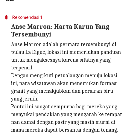
Rekomendasi 1
Anse Marron: Harta Karun Yang
Tersembunyi
Anse Marron adalah permata tersembunyi di
pulau La Digue, lokasi ini memerlukan panduan
untuk mengaksesnya karena sifatnya yang
terpencil.
Dengan mengikuti petualangan menuju lokasi
ini, para wisatawan akan menemukan formasi
granit yang menakjubkan dan perairan biru
yang jernih.
Pantai ini sangat sempurna bagi mereka yang
menyukai pendakian yang mengarah ke tempat
nan damai dengan pasir yang masih murni di
mana mereka dapat bersantai dengan tenang.