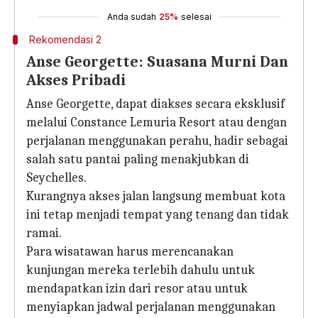
Anda sudah
25%
selesai
Rekomendasi 2
Anse Georgette: Suasana Murni Dan
Akses Pribadi
Anse Georgette, dapat diakses secara eksklusif
melalui Constance Lemuria Resort atau dengan
perjalanan menggunakan perahu, hadir sebagai
salah satu pantai paling menakjubkan di
Seychelles.
Kurangnya akses jalan langsung membuat kota
ini tetap menjadi tempat yang tenang dan tidak
ramai.
Para wisatawan harus merencanakan
kunjungan mereka terlebih dahulu untuk
mendapatkan izin dari resor atau untuk
menyiapkan jadwal perjalanan menggunakan