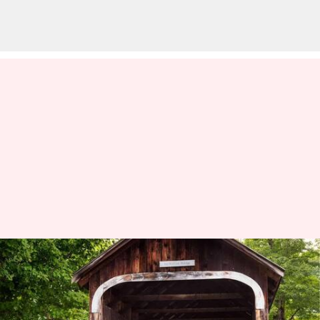
Rasakan ketenangan di
pegunungan hijau Vermont:
Hal-hal menyenangkan yang