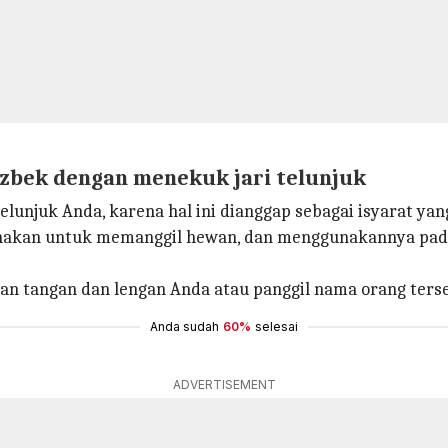
zbek dengan menekuk jari telunjuk
unjuk Anda, karena hal ini dianggap sebagai isyarat yang
gunakan untuk memanggil hewan, dan menggunakannya pad
kan tangan dan lengan Anda atau panggil nama orang ters
Anda sudah
60%
selesai
ADVERTISEMENT