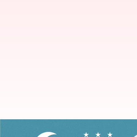
Jangan lakukan kesalahan-kesala