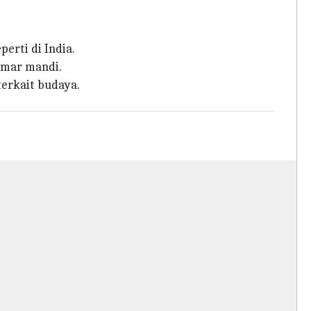
erti di India.
amar mandi.
erkait budaya.