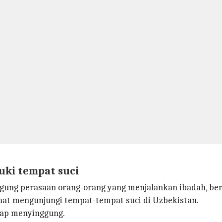
uki tempat suci
ung perasaan orang-orang yang menjalankan ibadah, be
at mengunjungi tempat-tempat suci di Uzbekistan.
gap menyinggung.