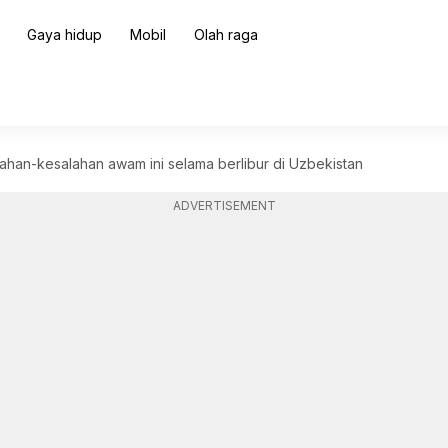
Gaya hidup
Mobil
Olah raga
ahan-kesalahan awam ini selama berlibur di Uzbekistan
ADVERTISEMENT