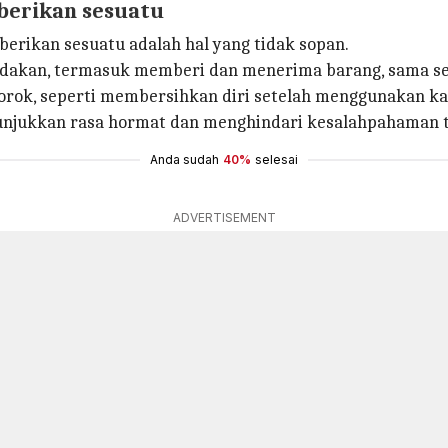
berikan sesuatu
erikan sesuatu adalah hal yang tidak sopan.
ndakan, termasuk memberi dan menerima barang, sama sep
 jorok, seperti membersihkan diri setelah menggunakan k
njukkan rasa hormat dan menghindari kesalahpahaman t
Anda sudah
40%
selesai
ADVERTISEMENT