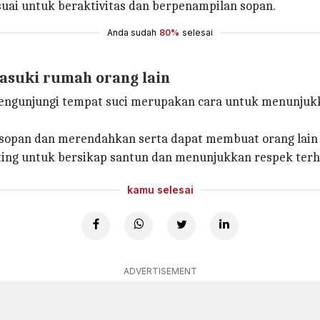
suai untuk beraktivitas dan berpenampilan sopan.
Anda sudah
80%
selesai
masuki rumah orang lain
engunjungi tempat suci merupakan cara untuk menunjuk
sopan dan merendahkan serta dapat membuat orang lain 
ng untuk bersikap santun dan menunjukkan respek terhad
kamu selesai
ADVERTISEMENT