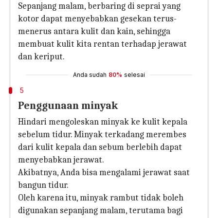
Sepanjang malam, berbaring di seprai yang
kotor dapat menyebabkan gesekan terus-
menerus antara kulit dan kain, sehingga
membuat kulit kita rentan terhadap jerawat
dan keriput.
Anda sudah
80%
selesai
5
Penggunaan minyak
Hindari mengoleskan minyak ke kulit kepala
sebelum tidur. Minyak terkadang merembes
dari kulit kepala dan sebum berlebih dapat
menyebabkan jerawat.
Akibatnya, Anda bisa mengalami jerawat saat
bangun tidur.
Oleh karena itu, minyak rambut tidak boleh
digunakan sepanjang malam, terutama bagi