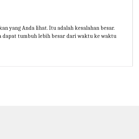
 yang Anda lihat. Itu adalah kesalahan besar.
 dapat tumbuh lebih besar dari waktu ke waktu