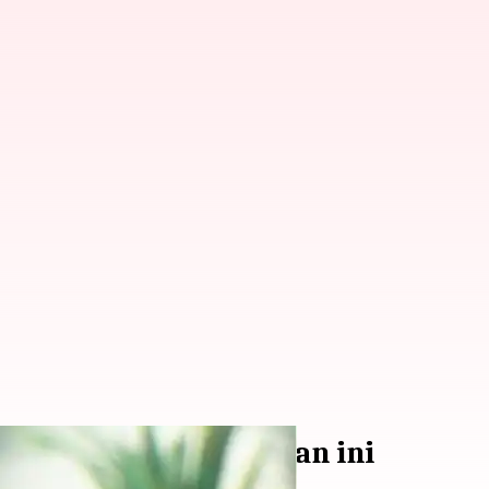
i kesalahan-kesalahan ini