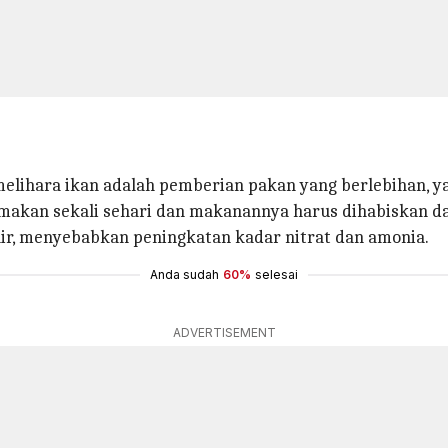
elihara ikan adalah pemberian pakan yang berlebihan, yang
makan sekali sehari dan makanannya harus dihabiskan d
ir, menyebabkan peningkatan kadar nitrat dan amonia.
Anda sudah
60%
selesai
ADVERTISEMENT