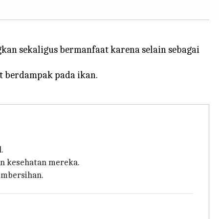
an sekaligus bermanfaat karena selain sebagai
t berdampak pada ikan.
.
an kesehatan mereka.
embersihan.