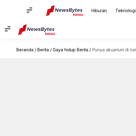
Hiburan
Teknologi
Beranda
/
Berita
/
Gaya hidup Berita
/
Punya akuarium di rum