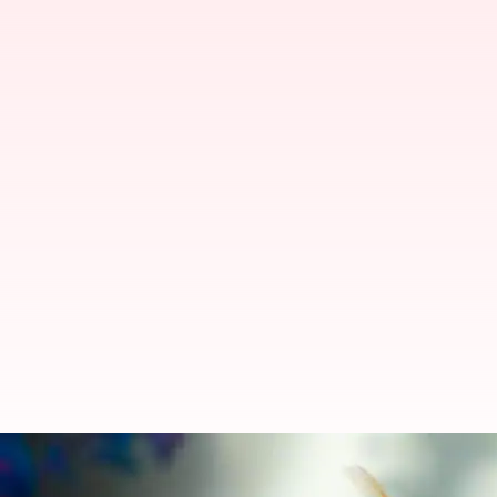
Punya akuarium di rumah? Hindar