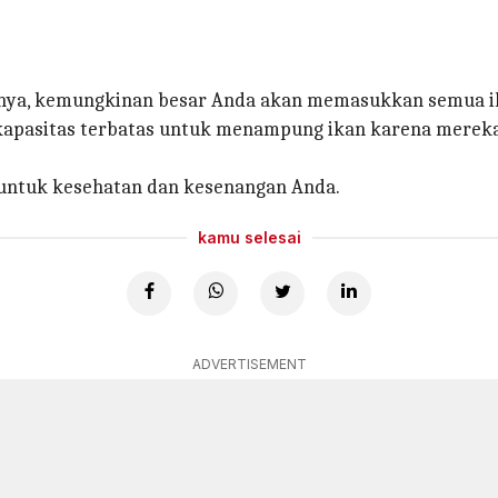
ya, kemungkinan besar Anda akan memasukkan semua ikan
 kapasitas terbatas untuk menampung ikan karena mereka
a untuk kesehatan dan kesenangan Anda.
kamu selesai
ADVERTISEMENT