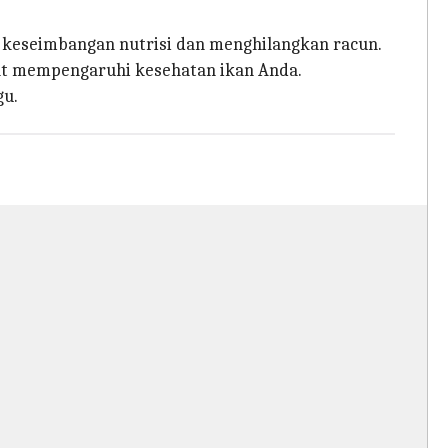
 keseimbangan nutrisi dan menghilangkan racun.
pat mempengaruhi kesehatan ikan Anda.
gu.