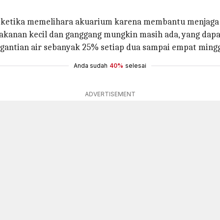
an ketika memelihara akuarium karena membantu menjaga
makanan kecil dan ganggang mungkin masih ada, yang da
gantian air sebanyak 25% setiap dua sampai empat ming
Anda sudah
40%
selesai
ADVERTISEMENT