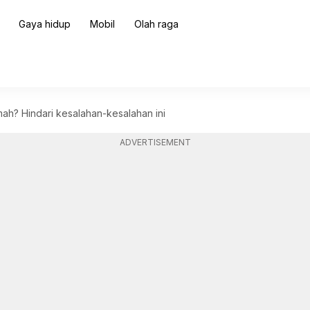
Gaya hidup
Mobil
Olah raga
ah? Hindari kesalahan-kesalahan ini
ADVERTISEMENT