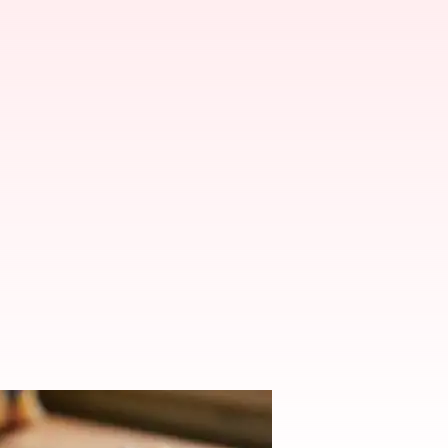
 kulit kentang