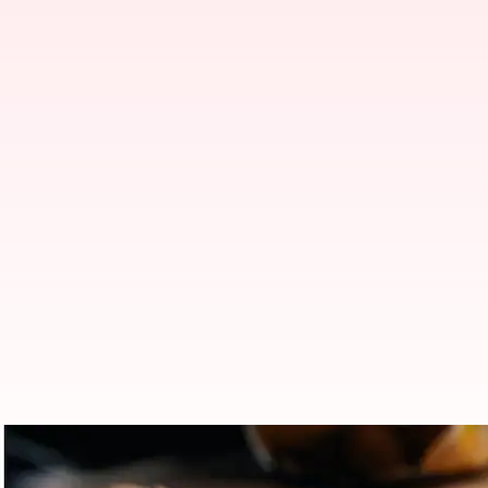
Lima kegunaan mengejutkan dari