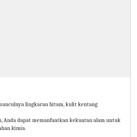
unculnya lingkaran hitam, kulit kentang
ah, Anda dapat memanfaatkan kekuatan alam untuk
ahan kimia.