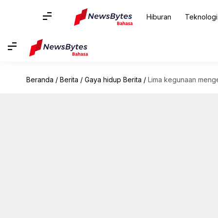
Hiburan
Teknologi
Beranda
/
Berita
/
Gaya hidup Berita
/
Lima kegunaan mengej