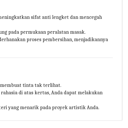
meningkatkan sifat anti lengket dan mencegah
ndung pada permukaan peralatan masak.
yederhanakan proses pembersihan, menjadikannya
membuat tinta tak terlihat.
ahasia di atas kertas, Anda dapat melakukan
i yang menarik pada proyek artistik Anda.