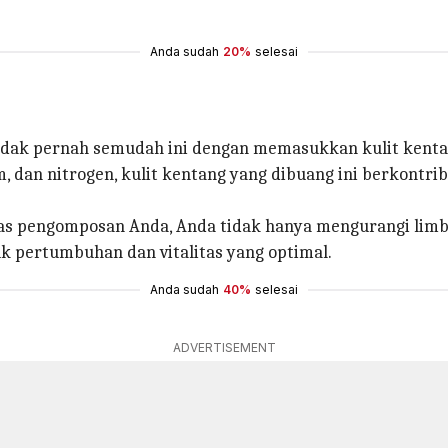
Anda sudah
20%
selesai
idak pernah semudah ini dengan memasukkan kulit kent
um, dan nitrogen, kulit kentang yang dibuang ini berkontr
as pengomposan Anda, Anda tidak hanya mengurangi limb
k pertumbuhan dan vitalitas yang optimal.
Anda sudah
40%
selesai
ADVERTISEMENT