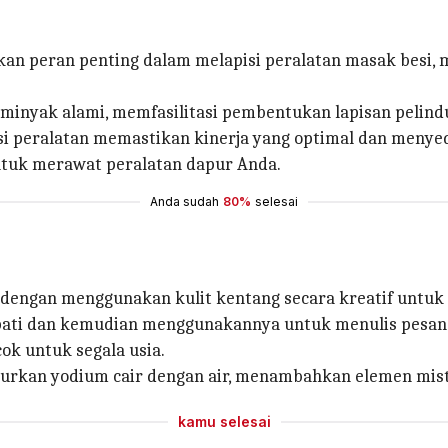
an peran penting dalam melapisi peralatan masak besi, 
i minyak alami, memfasilitasi pembentukan lapisan peli
isi peralatan memastikan kinerja yang optimal dan men
ntuk merawat peralatan dapur Anda.
Anda sudah
80%
selesai
dengan menggunakan kulit kentang secara kreatif untuk 
ati dan kemudian menggunakannya untuk menulis pesan r
ok untuk segala usia.
an yodium cair dengan air, menambahkan elemen mister
kamu selesai