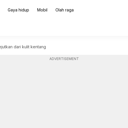
Gaya hidup
Mobil
Olah raga
utkan dari kulit kentang
ADVERTISEMENT