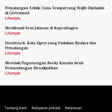
Petualangan Arktik: Lima Tempat yang Wajib Dijelajahi
di Greenland
Lifestyle
Menikmati Seni Jalanan di Kopenhagen
Lifestyle
Innsbruck: Kota Alpen yang Padukan Budaya dan
Petualangan
Lifestyle
Mendaki Pegunungan Rocky Kanada demi
Pemandangan Menakjubkan
Lifestyle
Tentang kami
Kebijakan pribadi
Ketentuan