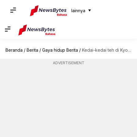
lainnya
Beranda
/
Berita
/
Gaya hidup Berita
/
Kedai-kedai teh di Kyoto yang tenang dan patut untuk dijelajahi
ADVERTISEMENT