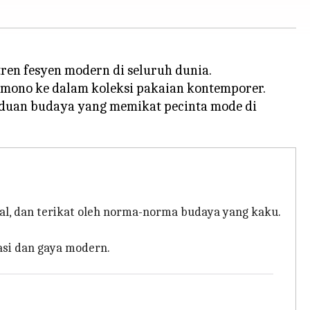
en fesyen modern di seluruh dunia.
imono ke dalam koleksi pakaian kontemporer.
duan budaya yang memikat pecinta mode di
ial, dan terikat oleh norma-norma budaya yang kaku.
asi dan gaya modern.