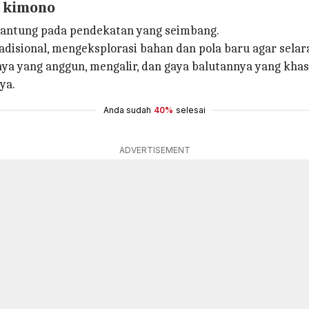
n kimono
antung pada pendekatan yang seimbang.
adisional, mengeksplorasi bahan dan pola baru agar selara
snya yang anggun, mengalir, dan gaya balutannya yang 
ya.
Anda sudah
40%
selesai
ADVERTISEMENT