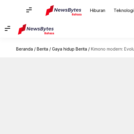
Hiburan
Teknologi
Beranda
/
Berita
/
Gaya hidup Berita
/
Kimono modern: Evol