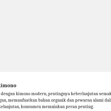
 kimono
a dengan kimono modern, pentingnya keberlanjutan semak
gan, memanfaatkan bahan organik dan pewarna alami dal
kelanjutan, konsumen memainkan peran penting.