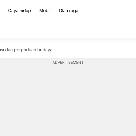
Gaya hidup
Mobil
Olah raga
usi dan perpaduan budaya
ADVERTISEMENT