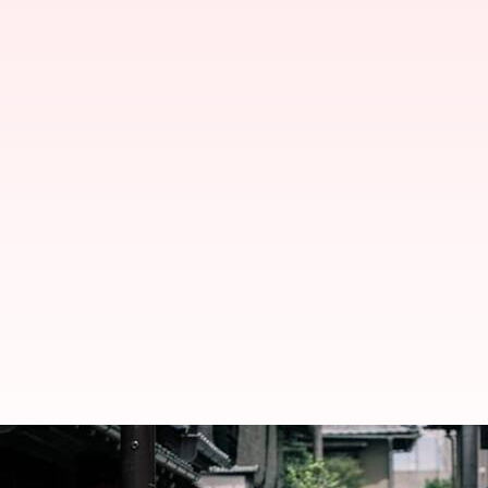
Kimono modern: Evolusi dan pe