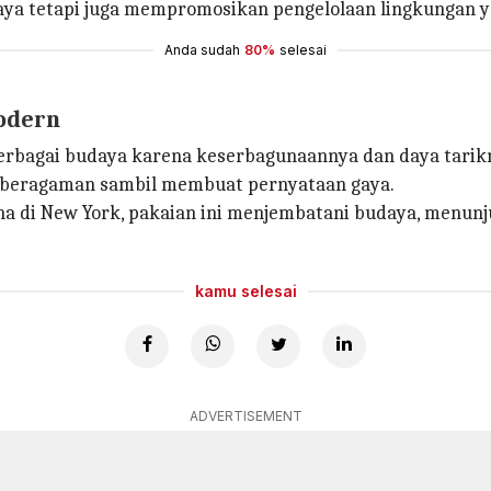
aya tetapi juga mempromosikan pengelolaan lingkungan y
Anda sudah
80%
selesai
modern
rbagai budaya karena keserbagunaannya dan daya tarikn
beragaman sambil membuat pernyataan gaya.
ana di New York, pakaian ini menjembatani budaya, menu
kamu selesai
ADVERTISEMENT