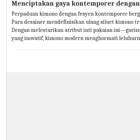
Menciptakan gaya kontemporer denga
Perpaduan kimono dengan fesyen kontemporer berg
Para desainer mendefinisikan ulang siluet kimono tr
Dengan melestarikan atribut inti pakaian ini—gari
yang inovatif, kimono modern menghormati leluhurn