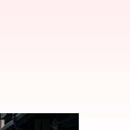
rpaduan budaya