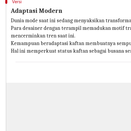
Versi
Adaptasi Modern
Dunia mode saat ini sedang menyaksikan transforma
Para desainer dengan terampil memadukan motif tra
mencerminkan tren saat ini.
Kemampuan beradaptasi kaftan membuatnya sempurna
Hal ini memperkuat status kaftan sebagai busana se