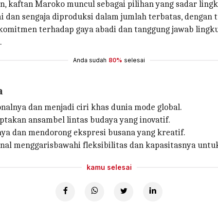
, kaftan Maroko muncul sebagai pilihan yang sadar ling
lami dan sengaja diproduksi dalam jumlah terbatas, dengan
i komitmen terhadap gaya abadi dan tanggung jawab lin
.
Anda sudah
80%
selesai
a
nalnya dan menjadi ciri khas dunia mode global.
iptakan ansambel lintas budaya yang inovatif.
a dan mendorong ekspresi busana yang kreatif.
onal menggarisbawahi fleksibilitas dan kapasitasnya unt
kamu selesai