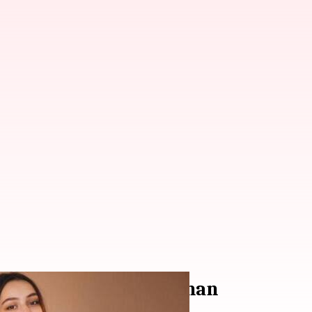
 Tak Lekang Oleh Zaman