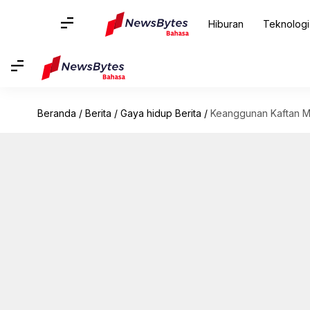
Hiburan
Teknologi
Beranda
/
Berita
/
Gaya hidup Berita
/
Keanggunan Kaftan M