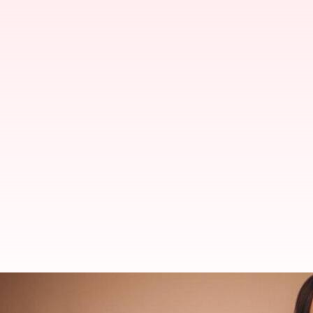
Keanggunan Kaftan Maroko Yang