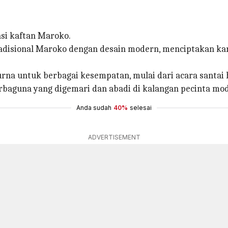
si kaftan Maroko.
disional Maroko dengan desain modern, menciptakan kar
 untuk berbagai kesempatan, mulai dari acara santai h
rbaguna yang digemari dan abadi di kalangan pecinta mod
Anda sudah
40%
selesai
ADVERTISEMENT