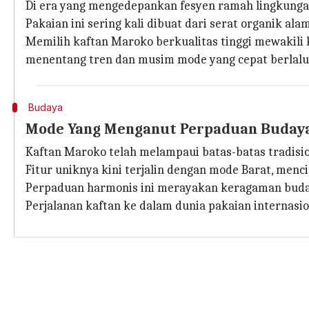
Di era yang mengedepankan fesyen ramah lingkungan
Pakaian ini sering kali dibuat dari serat organik a
Memilih kaftan Maroko berkualitas tinggi mewakil
menentang tren dan musim mode yang cepat berlalu
Budaya
Mode Yang Menganut Perpaduan Buday
Kaftan Maroko telah melampaui batas-batas tradisio
Fitur uniknya kini terjalin dengan mode Barat, menc
Perpaduan harmonis ini merayakan keragaman buday
Perjalanan kaftan ke dalam dunia pakaian internasi