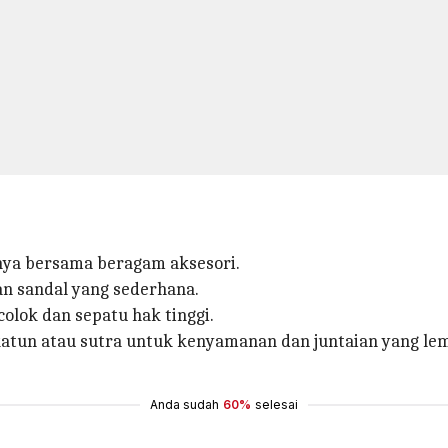
ya bersama beragam aksesori.
an sandal yang sederhana.
olok dan sepatu hak tinggi.
i katun atau sutra untuk kenyamanan dan juntaian yang 
Anda sudah
60%
selesai