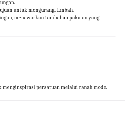
kungan.
 tujuan untuk mengurangi limbah.
gkungan, menawarkan tambahan pakaian yang
uk menginspirasi persatuan melalui ranah mode.