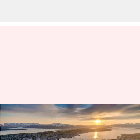
Matahari tengah malam di
Tromso adalah daya tarik yang
tidak boleh Anda lewatkan