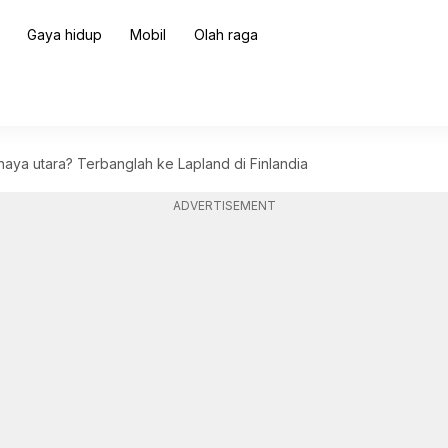
Gaya hidup
Mobil
Olah raga
haya utara? Terbanglah ke Lapland di Finlandia
ADVERTISEMENT