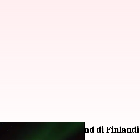
 Terbanglah ke Lapland di Finland