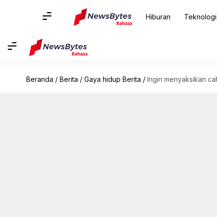
Hiburan
Teknologi
Beranda
/
Berita
/
Gaya hidup Berita
/
Ingin menyaksikan ca