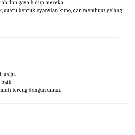
rah dan gaya hidup mereka.
ik, suatu bentuk nyanyian kuno, dan membuat gelang
 salju.
 baik.
kmati lereng dengan aman.