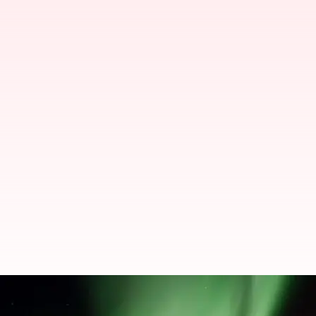
Ingin menyaksikan cahaya utara?