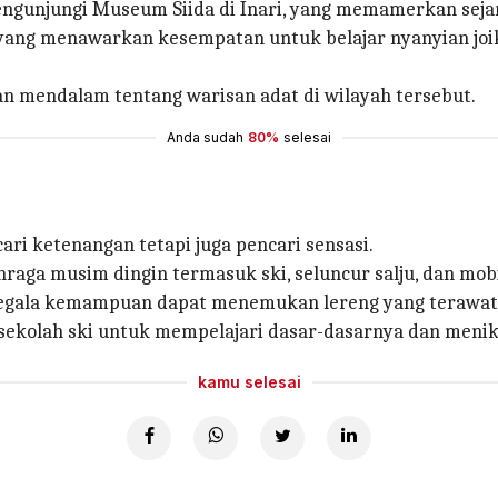
engunjungi Museum Siida di Inari, yang memamerkan seja
a yang menawarkan kesempatan untuk belajar nyanyian jo
mendalam tentang warisan adat di wilayah tersebut.
Anda sudah
80%
selesai
i ketenangan tetapi juga pencari sensasi.
hraga musim dingin termasuk ski, seluncur salju, dan mobil
 segala kemampuan dapat menemukan lereng yang terawat
sekolah ski untuk mempelajari dasar-dasarnya dan meni
kamu selesai