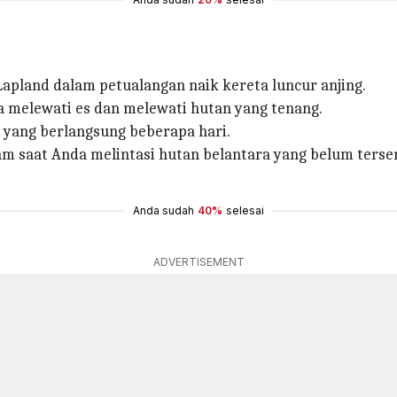
Lapland dalam petualangan naik kereta luncur anjing.
 melewati es dan melewati hutan yang tenang.
g yang berlangsung beberapa hari.
m saat Anda melintasi hutan belantara yang belum ters
Anda sudah
40%
selesai
ADVERTISEMENT