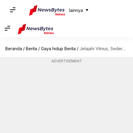
lainnya
Beranda
/
Berita
/
Gaya hidup Berita
/
Jelajahi Vilnius, Sederet Lokasi Tersembunyi Di Lituania
ADVERTISEMENT