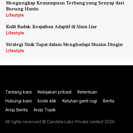
Mengungkap Kemampuan Terbang yang Senyap dari
Burung Hantu
Lifestyle
Kulit Badak: Keajaiban Adaptif di Alam Liar
Lifestyle
Strategi Unik Tupai dalam Menghadapi Musim Dingin
Lifestyle
Tentang kami
Kebijakan pribadi
Ketentuan
Hubungi kami
kode etik
Keluhan ganti rugi
Berita
Arsip Berita
Arsip Topik
All rights reserved © Candela Labs Private Limited 2026