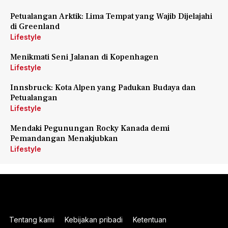
Petualangan Arktik: Lima Tempat yang Wajib Dijelajahi
di Greenland
Lifestyle
Menikmati Seni Jalanan di Kopenhagen
Lifestyle
Innsbruck: Kota Alpen yang Padukan Budaya dan
Petualangan
Lifestyle
Mendaki Pegunungan Rocky Kanada demi
Pemandangan Menakjubkan
Lifestyle
Tentang kami
Kebijakan pribadi
Ketentuan