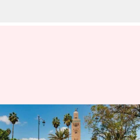
Jelajahi Sederet Taman Indah
Marrakesh Untuk Liburan Yang
Tak Terlupakan