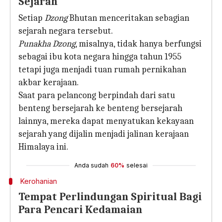
Sejarah
Setiap
Dzong
Bhutan menceritakan sebagian
sejarah negara tersebut.
Punakha Dzong
, misalnya, tidak hanya berfungsi
sebagai ibu kota negara hingga tahun 1955
tetapi juga menjadi tuan rumah pernikahan
akbar kerajaan.
Saat para pelancong berpindah dari satu
benteng bersejarah ke benteng bersejarah
lainnya, mereka dapat menyatukan kekayaan
sejarah yang dijalin menjadi jalinan kerajaan
Himalaya ini.
Anda sudah
60%
selesai
Kerohanian
Tempat Perlindungan Spiritual Bagi
Para Pencari Kedamaian