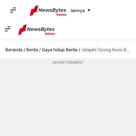
lainnya
Beranda
/
Berita
/
Gaya hidup Berita
/
Jelajahi Dzong Kuno Bhutan Dengan Panduan Wisata Ini
ADVERTISEMENT