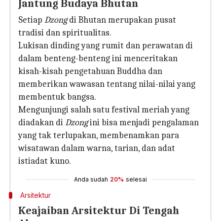
Jantung Budaya Bhutan
Setiap
Dzong
di Bhutan merupakan pusat
tradisi dan spiritualitas.
Lukisan dinding yang rumit dan perawatan di
dalam benteng-benteng ini menceritakan
kisah-kisah pengetahuan Buddha dan
memberikan wawasan tentang nilai-nilai yang
membentuk bangsa.
Mengunjungi salah satu festival meriah yang
diadakan di
Dzong
ini bisa menjadi pengalaman
yang tak terlupakan, membenamkan para
wisatawan dalam warna, tarian, dan adat
istiadat kuno.
Anda sudah
20%
selesai
Arsitektur
Keajaiban Arsitektur Di Tengah